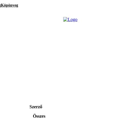
g
Köpönyeg
Szerző
Összes