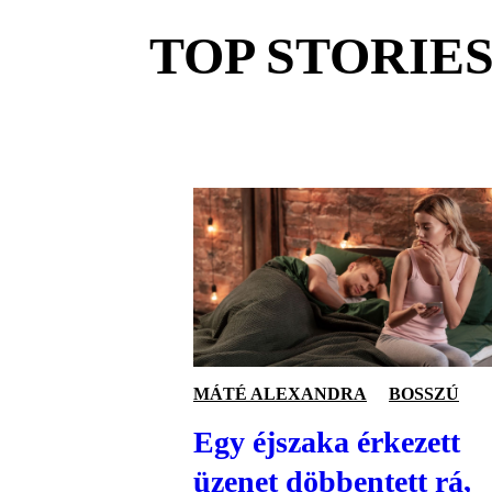
TOP STORIE
MÁTÉ ALEXANDRA
BOSSZÚ
Egy éjszaka érkezett
üzenet döbbentett rá,