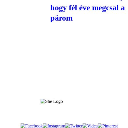
hogy fél éve megcsal a
párom