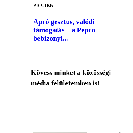
PR CIKK
Apró gesztus, valódi
támogatás – a Pepco
bebizonyí...
Kövess minket a közösségi
média felületeinken is!