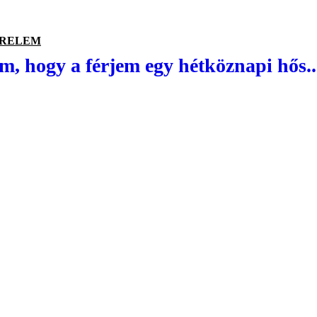
ERELEM
em, hogy a férjem egy hétköznapi hős..