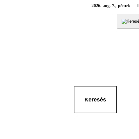
2026. aug. 7., péntek
Keresés