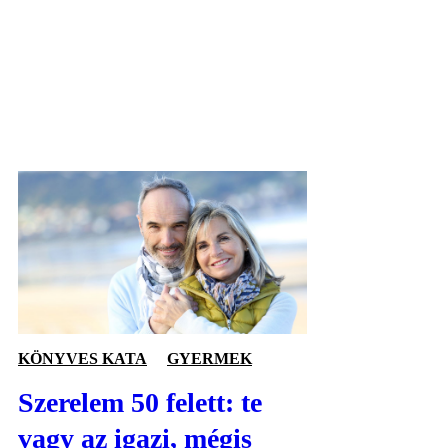
KÖNYVES KATA
GYERMEK
Szerelem 50 felett: te
vagy az igazi, mégis