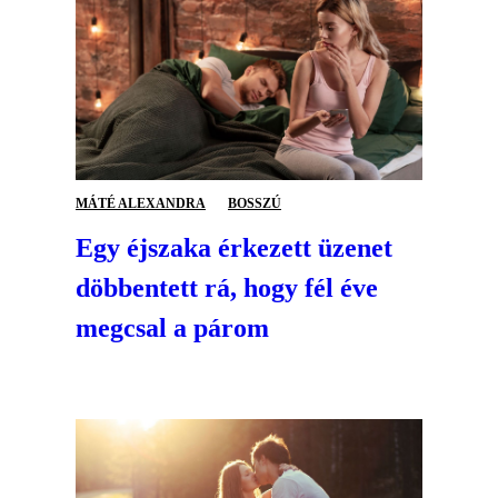
MÁTÉ ALEXANDRA
BOSSZÚ
Egy éjszaka érkezett üzenet
döbbentett rá, hogy fél éve
megcsal a párom