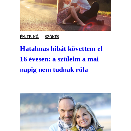
ÉN. TE. NŐ.
SZÖKÉS
Hatalmas hibát követtem el
16 évesen: a szüleim a mai
napig nem tudnak róla