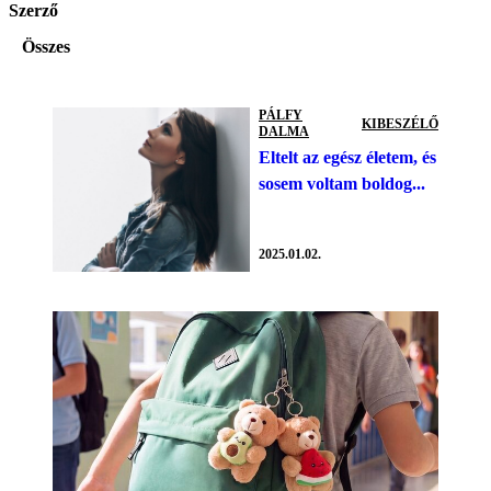
Szerző
Összes
PÁLFY
KIBESZÉLŐ
DALMA
Eltelt az egész életem, és
sosem voltam boldog...
2025.01.02.