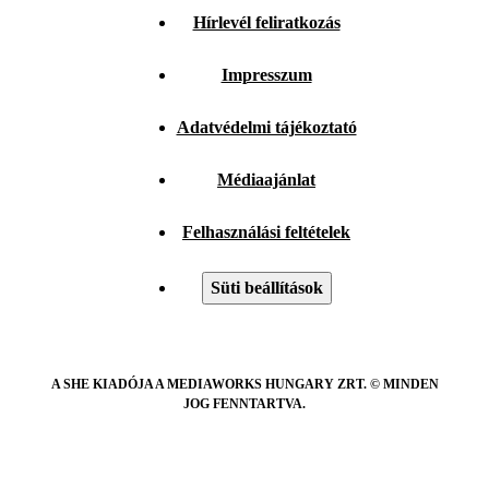
Hírlevél feliratkozás
Impresszum
Adatvédelmi tájékoztató
Médiaajánlat
Felhasználási feltételek
Süti beállítások
A SHE KIADÓJA A MEDIAWORKS HUNGARY ZRT. © MINDEN
JOG FENNTARTVA.