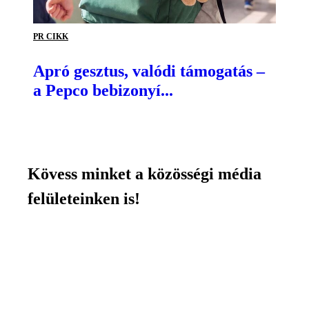
PR CIKK
Apró gesztus, valódi támogatás –
a Pepco bebizonyí...
Kövess minket a közösségi média
felületeinken is!