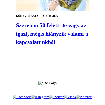
KÖNYVES KATA
GYERMEK
Szerelem 50 felett: te vagy az
igazi, mégis hiányzik valami a
kapcsolatunkból