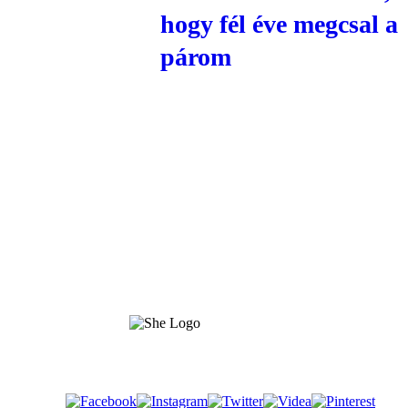
hogy fél éve megcsal a
párom