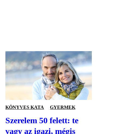
KÖNYVES KATA
GYERMEK
Szerelem 50 felett: te
vagy az igazi, mégis