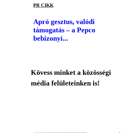
PR CIKK
Apró gesztus, valódi
támogatás – a Pepco
bebizonyí...
Kövess minket a közösségi
média felületeinken is!