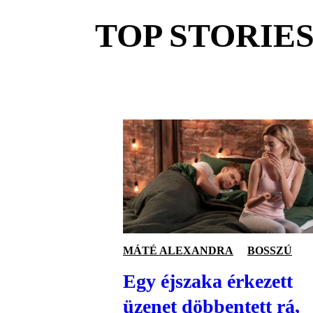
TOP STORIE
MÁTÉ ALEXANDRA
BOSSZÚ
Egy éjszaka érkezett
üzenet döbbentett rá,