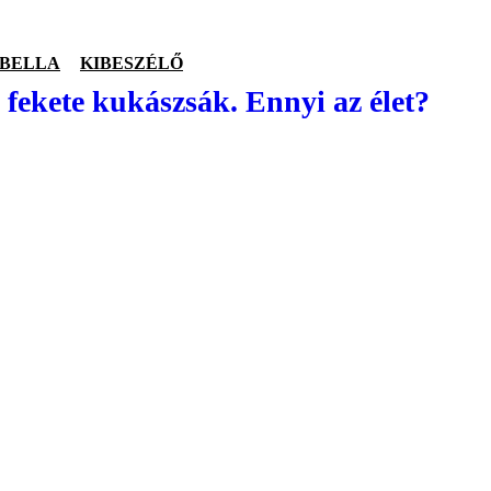
ABELLA
KIBESZÉLŐ
 fekete kukászsák. Ennyi az élet?