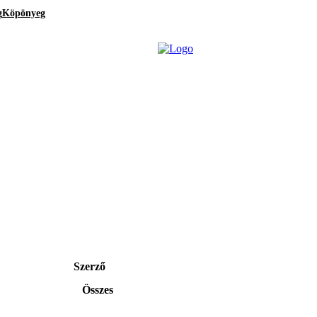
g
Köpönyeg
Szerző
Összes