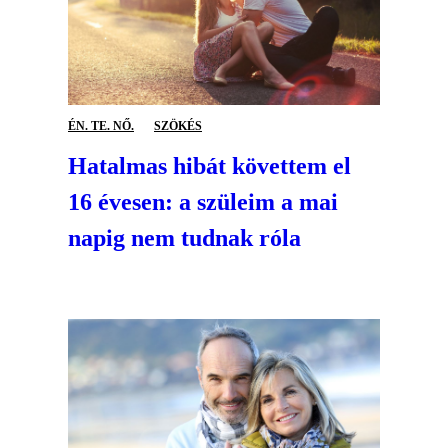
ÉN. TE. NŐ.
SZÖKÉS
Hatalmas hibát követtem el
16 évesen: a szüleim a mai
napig nem tudnak róla