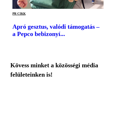
PR CIKK
Apró gesztus, valódi támogatás –
a Pepco bebizonyí...
Kövess minket a közösségi média
felületeinken is!