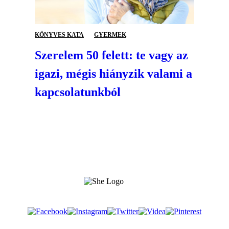
KÖNYVES KATA
GYERMEK
Szerelem 50 felett: te vagy az
igazi, mégis hiányzik valami a
kapcsolatunkból