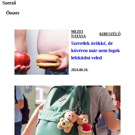
Szerző
Összes
MEZEI
KIBESZÉLŐ
NATASA
Szeretlek örökké, de
kövéren már nem fogok
lefeküdni veled
2024.06.10.