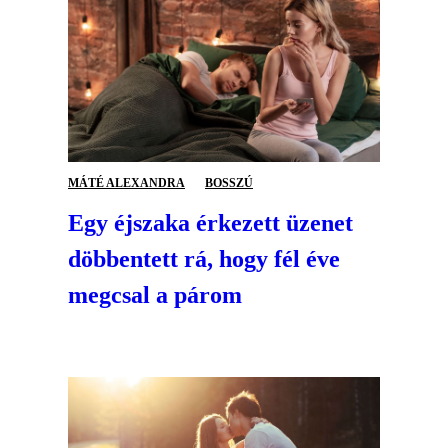
MÁTÉ ALEXANDRA
BOSSZÚ
Egy éjszaka érkezett üzenet
döbbentett rá, hogy fél éve
megcsal a párom