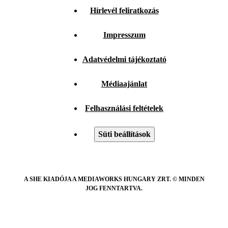
Hírlevél feliratkozás
Impresszum
Adatvédelmi tájékoztató
Médiaajánlat
Felhasználási feltételek
Süti beállítások
A SHE KIADÓJA A MEDIAWORKS HUNGARY ZRT. © MINDEN
JOG FENNTARTVA.