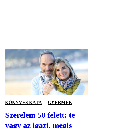
KÖNYVES KATA
GYERMEK
Szerelem 50 felett: te
vagy az igazi, mégis