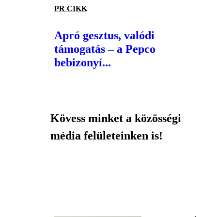
PR CIKK
Apró gesztus, valódi
támogatás – a Pepco
bebizonyí...
Kövess minket a közösségi
média felületeinken is!