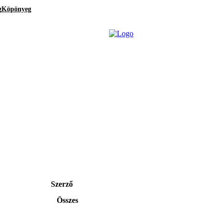
g
Köpönyeg
Szerző
Összes