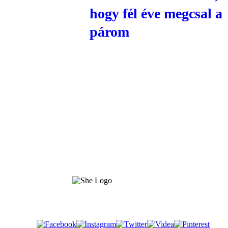
hogy fél éve megcsal a
párom