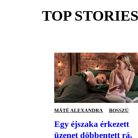
TOP STORIE
MÁTÉ ALEXANDRA
BOSSZÚ
Egy éjszaka érkezett
üzenet döbbentett rá,