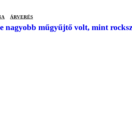
NA
ÁRVERÉS
 nagyobb műgyűjtő volt, mint rocksz