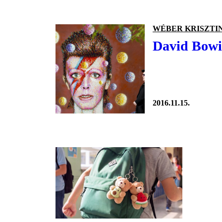
WÉBER KRISZTI
David Bowie
2016.11.15.