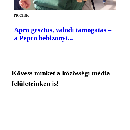
PR CIKK
Apró gesztus, valódi támogatás –
a Pepco bebizonyí...
Kövess minket a közösségi média
felületeinken is!