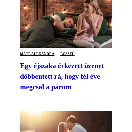
MÁTÉ ALEXANDRA
BOSSZÚ
Egy éjszaka érkezett üzenet
döbbentett rá, hogy fél éve
megcsal a párom