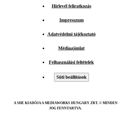
Hírlevél feliratkozás
Impresszum
Adatvédelmi tájékoztató
Médiaajánlat
Felhasználási feltételek
Süti beállítások
A SHE KIADÓJA A MEDIAWORKS HUNGARY ZRT. © MINDEN
JOG FENNTARTVA.