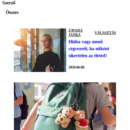
Szerző
Összes
ZAVADA
VÁLASZTÁS
JANKA
Hiába vagy menő
cégvezető, ha nőként
sikertelen az életed!
2020.06.08.