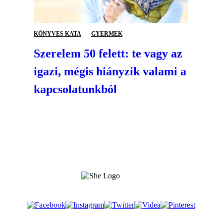
KÖNYVES KATA
GYERMEK
Szerelem 50 felett: te vagy az
igazi, mégis hiányzik valami a
kapcsolatunkból