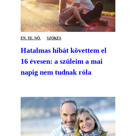
ÉN. TE. NŐ.
SZÖKÉS
Hatalmas hibát követtem el
16 évesen: a szüleim a mai
napig nem tudnak róla