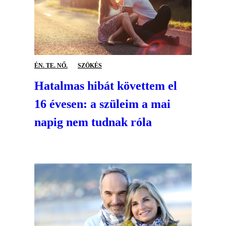
ÉN. TE. NŐ.
SZÖKÉS
Hatalmas hibát követtem el
16 évesen: a szüleim a mai
napig nem tudnak róla