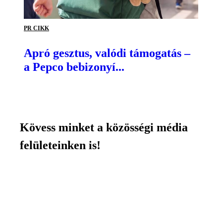
PR CIKK
Apró gesztus, valódi támogatás –
a Pepco bebizonyí...
Kövess minket a közösségi média
felületeinken is!