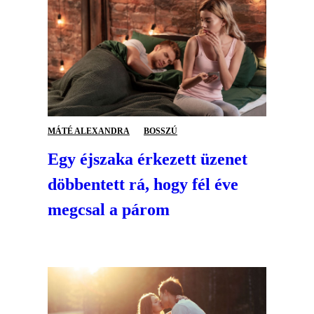
MÁTÉ ALEXANDRA
BOSSZÚ
Egy éjszaka érkezett üzenet
döbbentett rá, hogy fél éve
megcsal a párom