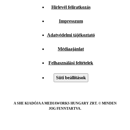
Hírlevél feliratkozás
Impresszum
Adatvédelmi tájékoztató
Médiaajánlat
Felhasználási feltételek
Süti beállítások
A SHE KIADÓJA A MEDIAWORKS HUNGARY ZRT. © MINDEN
JOG FENNTARTVA.