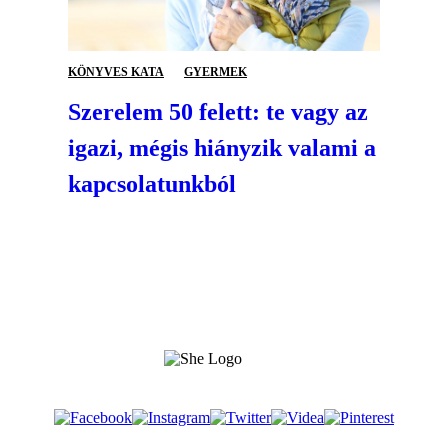
KÖNYVES KATA
GYERMEK
Szerelem 50 felett: te vagy az
igazi, mégis hiányzik valami a
kapcsolatunkból