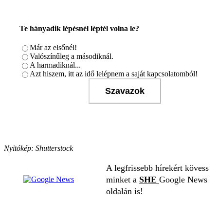
Te hányadik lépésnél léptél volna le?
Már az elsőnél!
Valószínűleg a másodiknál.
A harmadiknál...
Azt hiszem, itt az idő lelépnem a saját kapcsolatomból!
Szavazok
Nyitókép: Shutterstock
A legfrissebb hírekért kövess
minket a
SHE
Google News
oldalán is!