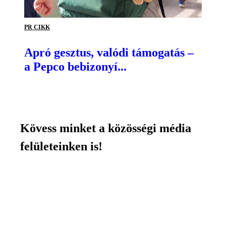
PR CIKK
Apró gesztus, valódi támogatás –
a Pepco bebizonyí...
Kövess minket a közösségi média
felületeinken is!