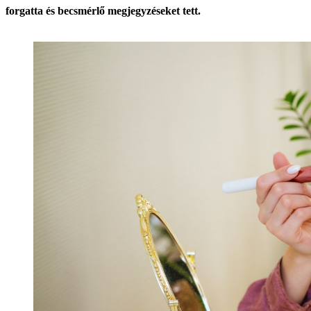
forgatta és becsmérlő megjegyzéseket tett.