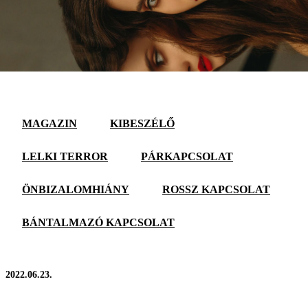
MAGAZIN
KIBESZÉLŐ
LELKI TERROR
PÁRKAPCSOLAT
ÖNBIZALOMHIÁNY
ROSSZ KAPCSOLAT
BÁNTALMAZÓ KAPCSOLAT
2022.06.23.