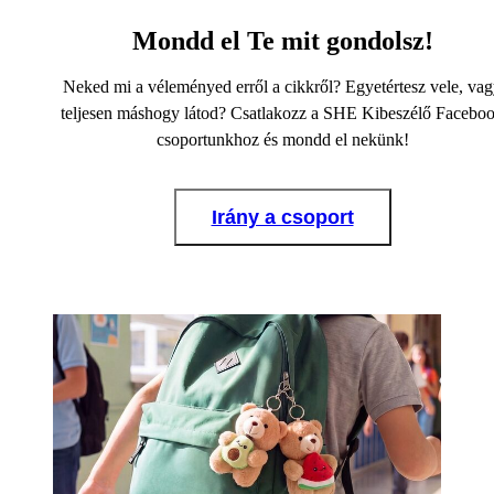
Mondd el Te mit gondolsz!
Neked mi a véleményed erről a cikkről? Egyetértesz vele, va
teljesen máshogy látod? Csatlakozz a SHE Kibeszélő Facebo
csoportunkhoz és mondd el nekünk!
Irány a csoport