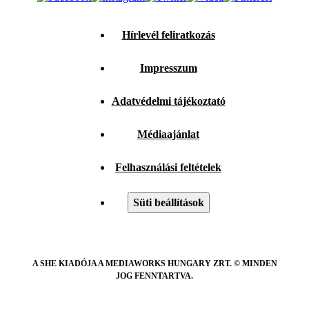
Hírlevél feliratkozás
Impresszum
Adatvédelmi tájékoztató
Médiaajánlat
Felhasználási feltételek
Süti beállítások
A SHE KIADÓJA A MEDIAWORKS HUNGARY ZRT. © MINDEN
JOG FENNTARTVA.