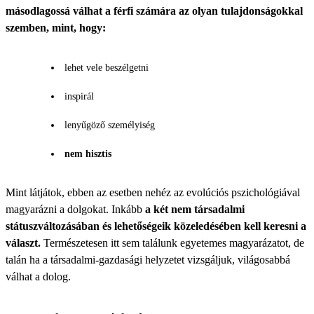
másodlagossá válhat a férfi számára az olyan tulajdonságokkal
szemben, mint, hogy:
lehet vele beszélgetni
inspirál
lenyűgöző személyiség
nem hisztis
Mint látjátok, ebben az esetben nehéz az evolúciós pszichológiával
magyarázni a dolgokat. Inkább
a két nem társadalmi
státuszváltozásában és lehetőségeik közeledésében kell keresni a
választ.
Természetesen itt sem találunk egyetemes magyarázatot, de
talán ha a társadalmi-gazdasági helyzetet vizsgáljuk, világosabbá
válhat a dolog.