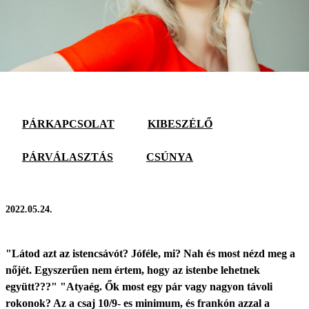
PÁRKAPCSOLAT
KIBESZÉLŐ
PÁRVÁLASZTÁS
CSÚNYA
2022.05.24.
"Látod azt az istencsávót? Jóféle, mi? Nah és most nézd meg a
nőjét. Egyszerűen nem értem, hogy az istenbe lehetnek
együtt???" "Atyaég. Ők most egy pár vagy nagyon távoli
rokonok? Az a csaj 10/9- es minimum, és frankón azzal a