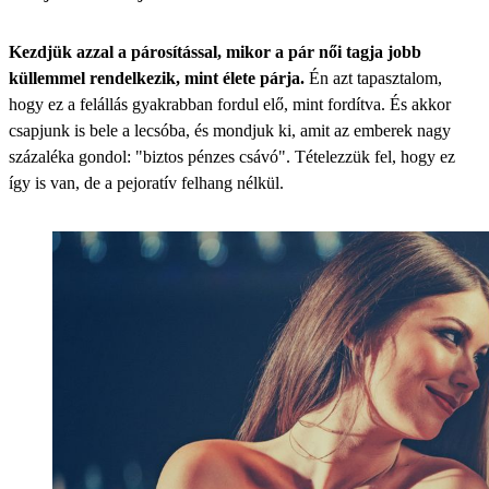
Kezdjük azzal a párosítással, mikor a pár női tagja jobb
küllemmel rendelkezik, mint élete párja.
Én azt tapasztalom,
hogy ez a felállás gyakrabban fordul elő, mint fordítva. És akkor
csapjunk is bele a lecsóba, és mondjuk ki, amit az emberek nagy
százaléka gondol: "biztos pénzes csávó". Tételezzük fel, hogy ez
így is van, de a pejoratív felhang nélkül.