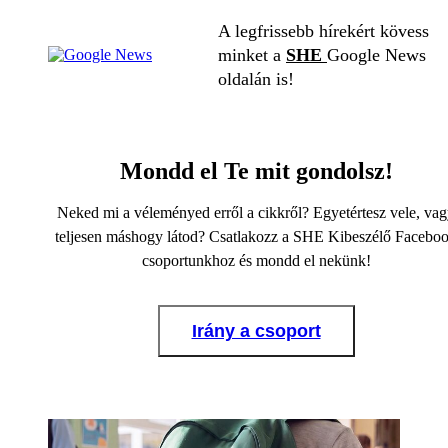
A legfrissebb hírekért kövess
minket a
SHE
Google News
oldalán is!
Mondd el Te mit gondolsz!
Neked mi a véleményed erről a cikkről? Egyetértesz vele, va
teljesen máshogy látod? Csatlakozz a SHE Kibeszélő Facebo
csoportunkhoz és mondd el nekünk!
Irány a csoport