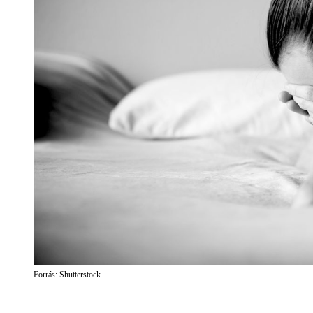
Forrás: Shutterstock