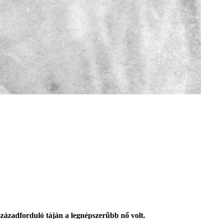
zázadforduló táján a legnépszerűbb nő volt.