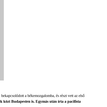
án bekapcsolódott a békemozgalomba, és részt vett az első
k közt Budapesten is. Egymás után írta a pacifista