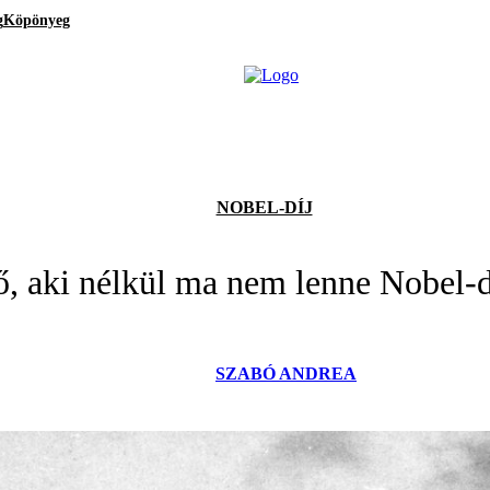
g
Köpönyeg
NOBEL-DÍJ
ő, aki nélkül ma nem lenne Nobel-d
SZABÓ ANDREA