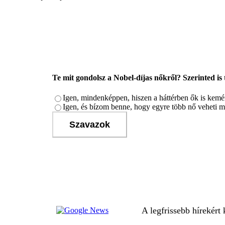
Te mit gondolsz a Nobel-díjas nőkről? Szerinted i
Igen, mindenképpen, hiszen a háttérben ők is kem
Igen, és bízom benne, hogy egyre több nő veheti ma
Szavazok
A legfrissebb hírekért