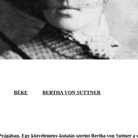
BÉKE
BERTHA VON SUTTNER
Prágában. Egy közvélemény-kutatás szerint Bertha von Suttner a s