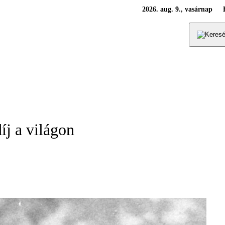
2026. aug. 9., vasárnap
íj a világon