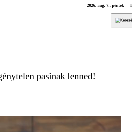
2026. aug. 7., péntek
génytelen pasinak lenned!