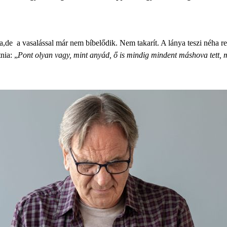
de a vasalással már nem bíbelődik. Nem takarít. A lánya teszi néha re
nia: „
Pont olyan vagy, mint anyád, ő is mindig mindent máshova tett,