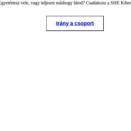
Egyetértesz vele, vagy teljesen máshogy látod? Csatlakozz a SHE Kib
Irány a csoport