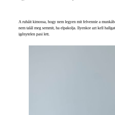
A ruháit kimossa, hogy nem legyen mit felvennie a munkába,
nem talál meg semmit, ha elpakolja. Ilyenkor azt kell hallgat
igénytelen pasi lett.