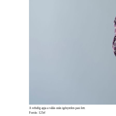
A vebdég apja a válás után igénytelen pasi lett.
Forrás: 123rf