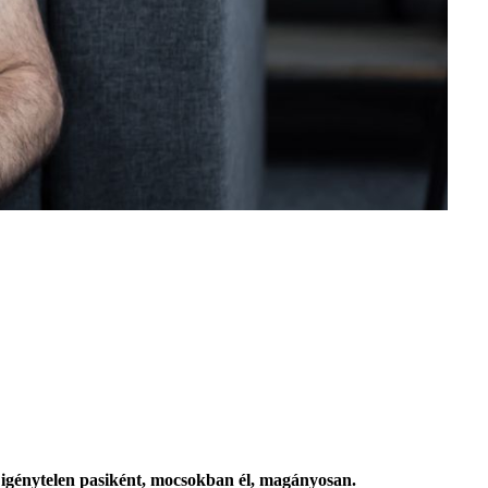
ta igénytelen pasiként, mocsokban él, magányosan.