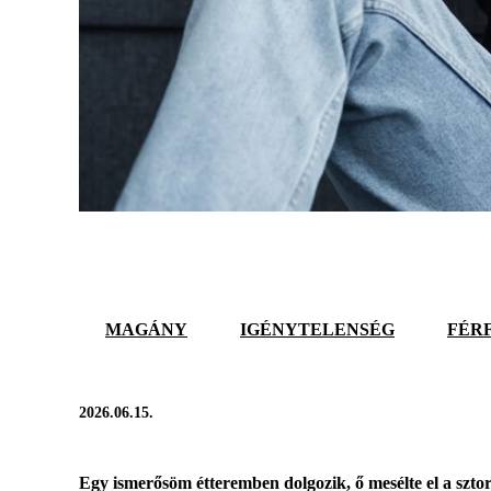
MAGÁNY
IGÉNYTELENSÉG
FÉRF
2026.06.15.
Egy ismerősöm étteremben dolgozik, ő mesélte el a sztori