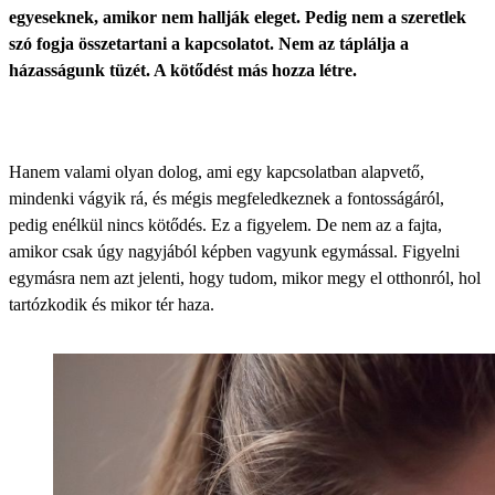
egyeseknek, amikor nem hallják eleget. Pedig nem a szeretlek
szó fogja összetartani a kapcsolatot. Nem az táplálja a
házasságunk tüzét. A kötődést más hozza létre.
Hanem valami olyan dolog, ami egy kapcsolatban alapvető,
mindenki vágyik rá, és mégis megfeledkeznek a fontosságáról,
pedig enélkül nincs kötődés. Ez a figyelem. De nem az a fajta,
amikor csak úgy nagyjából képben vagyunk egymással. Figyelni
egymásra nem azt jelenti, hogy tudom, mikor megy el otthonról, hol
tartózkodik és mikor tér haza.