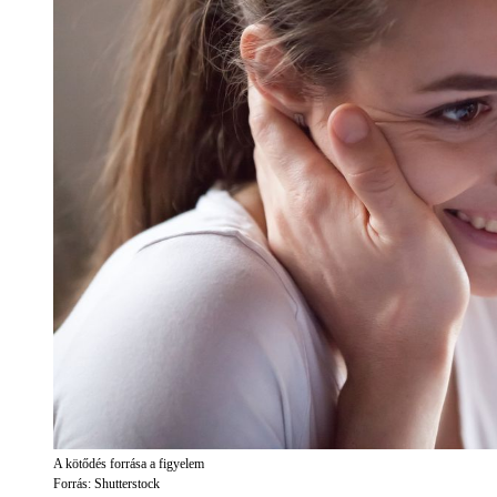
A kötődés forrása a figyelem
Forrás: Shutterstock