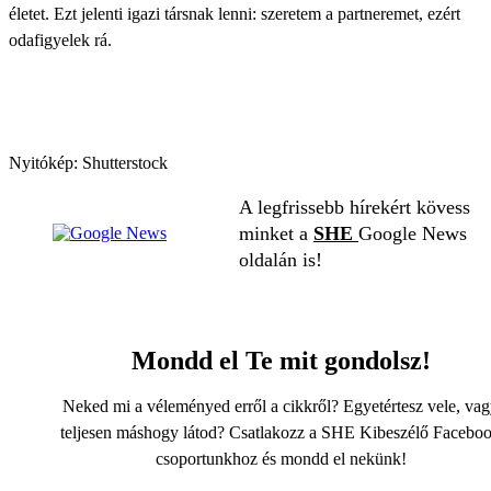
életet. Ezt jelenti igazi társnak lenni: szeretem a partneremet, ezért
odafigyelek rá.
Nyitókép: Shutterstock
A legfrissebb hírekért kövess
minket a
SHE
Google News
oldalán is!
Mondd el Te mit gondolsz!
Neked mi a véleményed erről a cikkről? Egyetértesz vele, va
teljesen máshogy látod? Csatlakozz a SHE Kibeszélő Facebo
csoportunkhoz és mondd el nekünk!