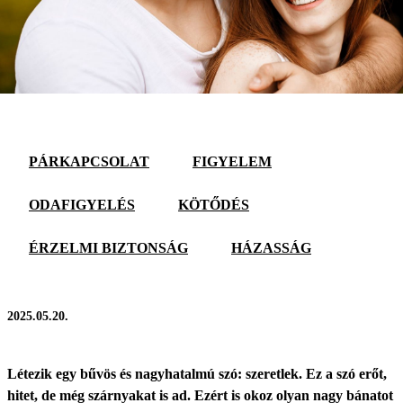
PÁRKAPCSOLAT
FIGYELEM
ODAFIGYELÉS
KÖTŐDÉS
ÉRZELMI BIZTONSÁG
HÁZASSÁG
2025.05.20.
Létezik egy bűvös és nagyhatalmú szó: szeretlek. Ez a szó erőt,
hitet, de még szárnyakat is ad. Ezért is okoz olyan nagy bánatot