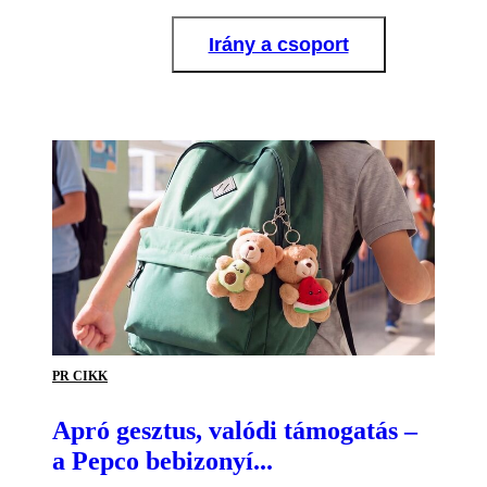
Irány a csoport
PR CIKK
Apró gesztus, valódi támogatás –
a Pepco bebizonyí...