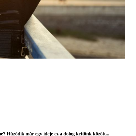
me? Húzódik már egy ideje ez a dolog kettőnk között...