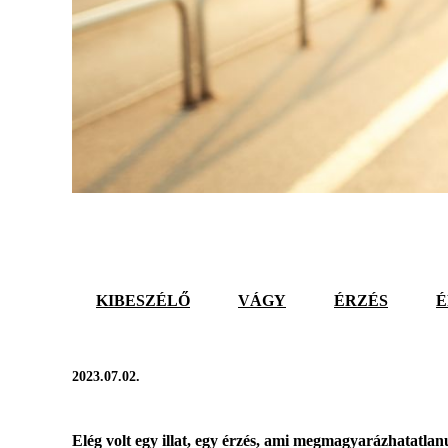
KIBESZÉLŐ
VÁGY
ÉRZÉS
É
2023.07.02.
Elég volt egy illat, egy érzés, ami megmagyarázhatatlan