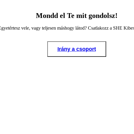
Mondd el Te mit gondolsz!
Egyetértesz vele, vagy teljesen máshogy látod? Csatlakozz a SHE Kib
Irány a csoport