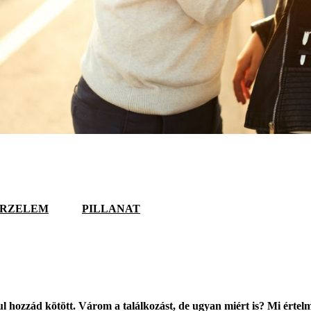
RZELEM
PILLANAT
ul hozzád kötött. Várom a találkozást, de ugyan miért is? Mi értel