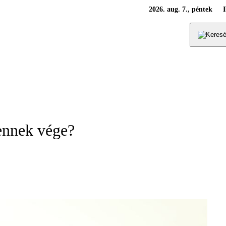
2026. aug. 7., péntek
 ennek vége?