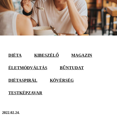
DIÉTA
KIBESZÉLŐ
MAGAZIN
ÉLETMÓDVÁLTÁS
BŰNTUDAT
DIÉTASPIRÁL
KÖVÉRSÉG
TESTKÉPZAVAR
2022.02.24.