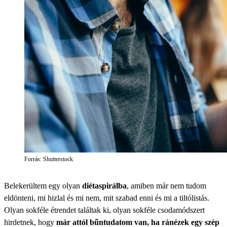
Forrás: Shutterstock
Belekerültem egy olyan
diétaspirálba
, amiben már nem tudom
eldönteni, mi hizlal és mi nem, mit szabad enni és mi a tiltólistás.
Olyan sokféle étrendet találtak ki, olyan sokféle csodamódszert
hirdetnek, hogy
már attól bűntudatom van, ha ránézek egy szép