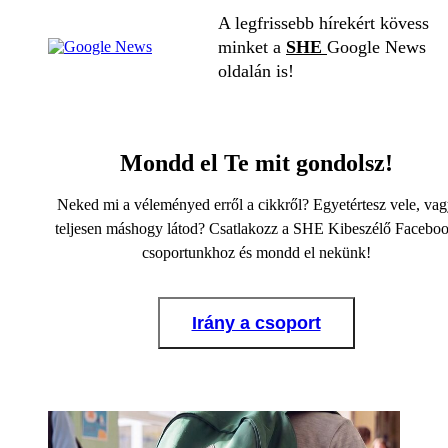
A legfrissebb hírekért kövess
minket a
SHE
Google News
oldalán is!
Mondd el Te mit gondolsz!
Neked mi a véleményed erről a cikkről? Egyetértesz vele, va
teljesen máshogy látod? Csatlakozz a SHE Kibeszélő Facebo
csoportunkhoz és mondd el nekünk!
Irány a csoport