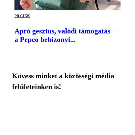
PR CIKK
Apró gesztus, valódi támogatás –
a Pepco bebizonyí...
Kövess minket a közösségi média
felületeinken is!