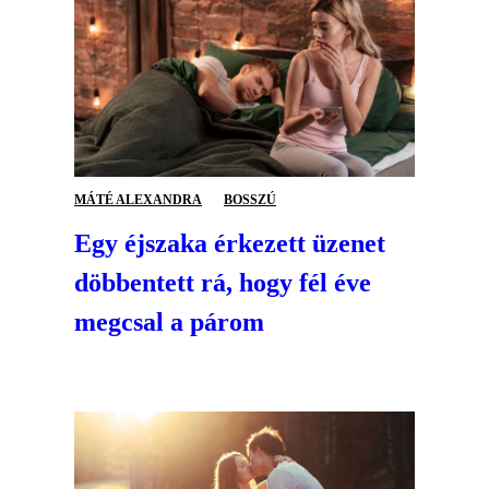
MÁTÉ ALEXANDRA
BOSSZÚ
Egy éjszaka érkezett üzenet
döbbentett rá, hogy fél éve
megcsal a párom