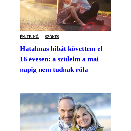
ÉN. TE. NŐ.
SZÖKÉS
Hatalmas hibát követtem el
16 évesen: a szüleim a mai
napig nem tudnak róla