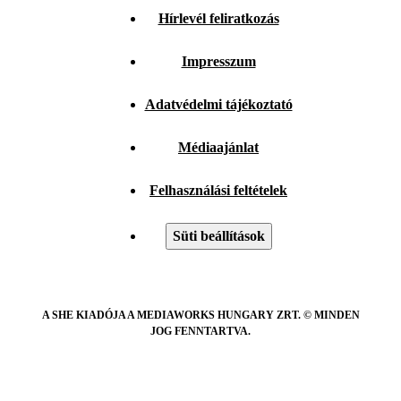
Hírlevél feliratkozás
Impresszum
Adatvédelmi tájékoztató
Médiaajánlat
Felhasználási feltételek
Süti beállítások
A SHE KIADÓJA A MEDIAWORKS HUNGARY ZRT. © MINDEN
JOG FENNTARTVA.