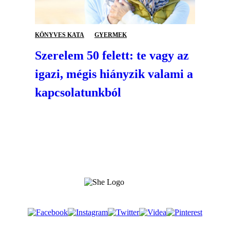
KÖNYVES KATA
GYERMEK
Szerelem 50 felett: te vagy az
igazi, mégis hiányzik valami a
kapcsolatunkból