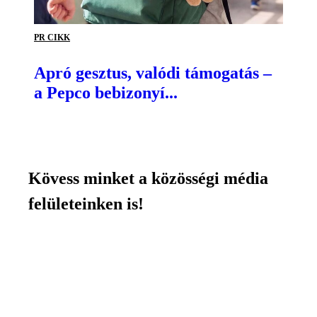
PR CIKK
Apró gesztus, valódi támogatás –
a Pepco bebizonyí...
Kövess minket a közösségi média
felületeinken is!