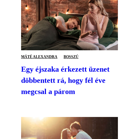
MÁTÉ ALEXANDRA
BOSSZÚ
Egy éjszaka érkezett üzenet
döbbentett rá, hogy fél éve
megcsal a párom