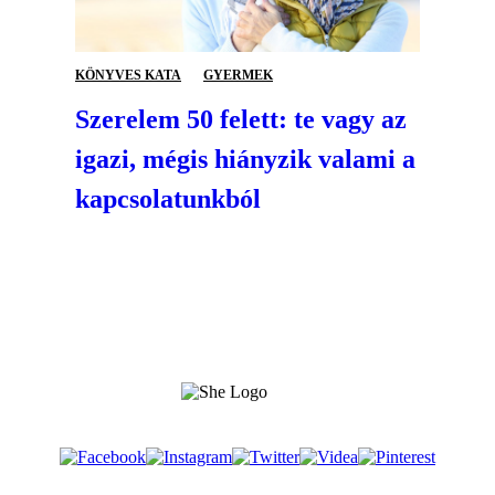
KÖNYVES KATA
GYERMEK
Szerelem 50 felett: te vagy az
igazi, mégis hiányzik valami a
kapcsolatunkból