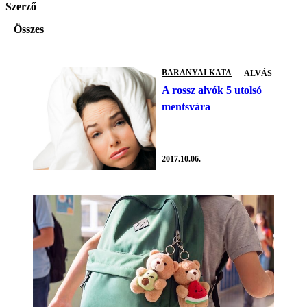
Szerző
Összes
BARANYAI KATA
ALVÁS
A rossz alvók 5 utolsó
mentsvára
2017.10.06.