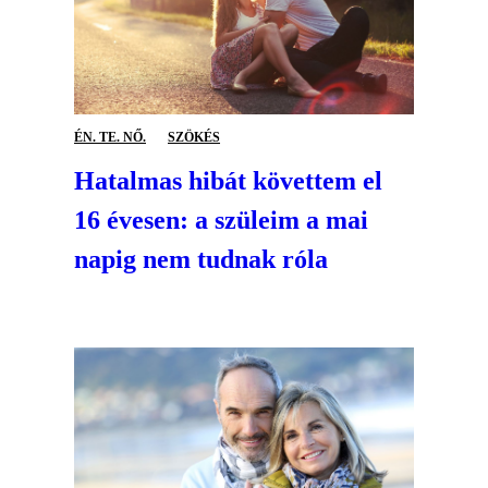
ÉN. TE. NŐ.
SZÖKÉS
Hatalmas hibát követtem el
16 évesen: a szüleim a mai
napig nem tudnak róla