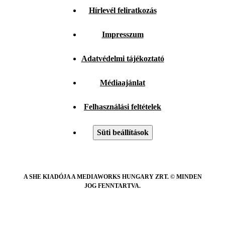
Hírlevél feliratkozás
Impresszum
Adatvédelmi tájékoztató
Médiaajánlat
Felhasználási feltételek
Süti beállítások
A SHE KIADÓJA A MEDIAWORKS HUNGARY ZRT. © MINDEN
JOG FENNTARTVA.