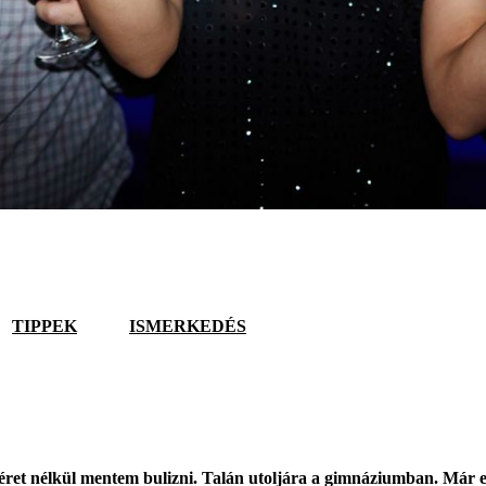
TIPPEK
ISMERKEDÉS
ret nélkül mentem bulizni. Talán utoljára a gimnáziumban. Már el i