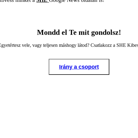
Mondd el Te mit gondolsz!
Egyetértesz vele, vagy teljesen máshogy látod? Csatlakozz a SHE Kib
Irány a csoport