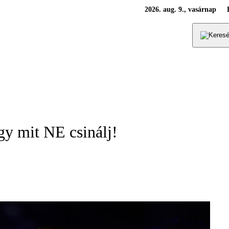
2026. aug. 9., vasárnap
gy mit NE csinálj!