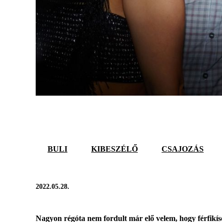
BULI
KIBESZÉLŐ
CSAJOZÁS
2022.05.28.
Nagyon régóta nem fordult már elő velem, hogy férfikísé