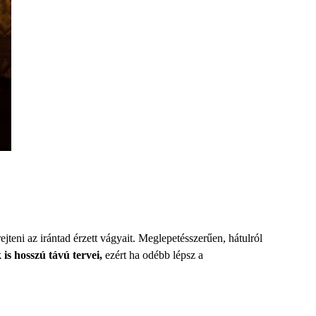
ejteni az irántad érzett vágyait. Meglepetésszerűen, hátulról
is hosszú távú tervei,
ezért ha odébb lépsz a