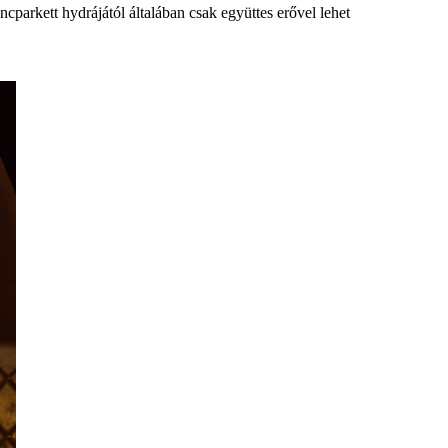
cparkett hydrájától általában csak együttes erővel lehet