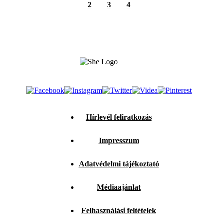
2
3
4
Hírlevél feliratkozás
Impresszum
Adatvédelmi tájékoztató
Médiaajánlat
Felhasználási feltételek