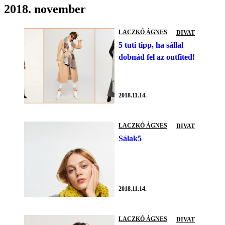
2018. november
LACZKÓ ÁGNES
DIVAT
5 tuti tipp, ha sállal
dobnád fel az outfited!
2018.11.14.
LACZKÓ ÁGNES
DIVAT
Sálak5
2018.11.14.
LACZKÓ ÁGNES
DIVAT