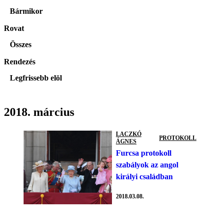
Bármikor
Rovat
Összes
Rendezés
Legfrissebb elöl
2018. március
LACZKÓ
PROTOKOLL
ÁGNES
Furcsa protokoll
szabályok az angol
királyi családban
2018.03.08.