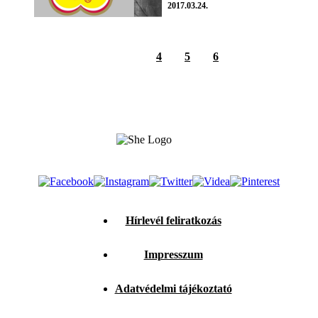
2017.03.24.
4
5
6
Hírlevél feliratkozás
Impresszum
Adatvédelmi tájékoztató