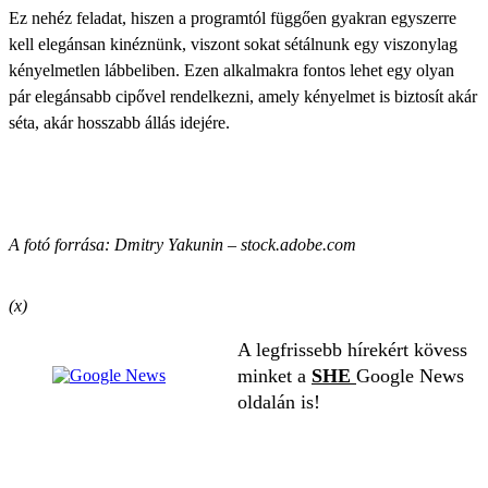
Ez nehéz feladat, hiszen a programtól függően gyakran egyszerre
kell elegánsan kinéznünk, viszont sokat sétálnunk egy viszonylag
kényelmetlen lábbeliben. Ezen alkalmakra fontos lehet egy olyan
pár elegánsabb cipővel rendelkezni, amely kényelmet is biztosít akár
séta, akár hosszabb állás idejére.
A fotó forrása: Dmitry Yakunin – stock.adobe.com
(x)
A legfrissebb hírekért kövess
minket a
SHE
Google News
oldalán is!