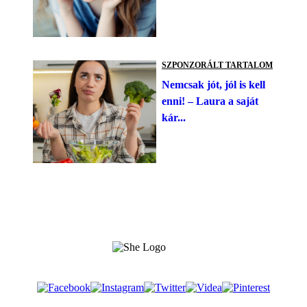
SZPONZORÁLT TARTALOM
Nemcsak jót, jól is kell
enni! – Laura a saját
kár...