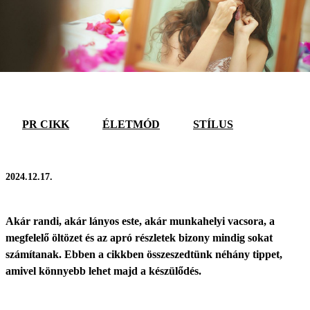
PR CIKK
ÉLETMÓD
STÍLUS
2024.12.17.
Akár randi, akár lányos este, akár munkahelyi vacsora, a
megfelelő öltözet és az apró részletek bizony mindig sokat
számítanak. Ebben a cikkben összeszedtünk néhány tippet,
amivel könnyebb lehet majd a készülődés.