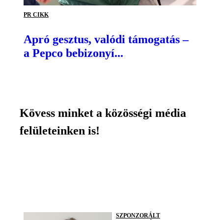
PR CIKK
Apró gesztus, valódi támogatás –
a Pepco bebizonyí...
Kövess minket a közösségi média
felületeinken is!
SZPONZORÁLT