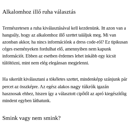
Alkalomhoz illő ruha választás
Természetesen a ruha kiválasztásával kell kezdenünk. Itt azon van a
hangsúly, hogy az alkalomhoz illő szettet találjuk meg. Mi van
azonban akkor, ha nincs információnk a dress code-ról? Ez tipikusan
céges eseményeken fordulhat elő, amennyiben nem kapunk
információt. Ebben az esetben érdemes lehet inkább egy kicsit
túlöltözni, mint nem elég elegánsan megjelenni.
Ha sikerült kiválasztani a tökéletes szettet, mindenképp szánjunk pár
nagy tükrök
percet az összképre. Az egész alakos
igazán
hasznosak ehhez, hiszen így a választott cipőtől az apró kiegészítőig
mindent egyben láthatunk.
Smink vagy nem smink?