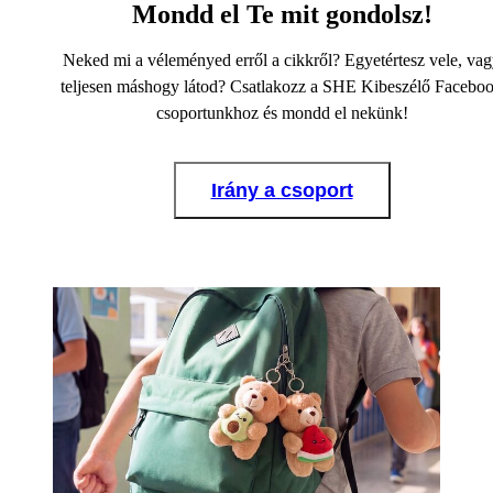
Mondd el Te mit gondolsz!
Neked mi a véleményed erről a cikkről? Egyetértesz vele, va
teljesen máshogy látod? Csatlakozz a SHE Kibeszélő Facebo
csoportunkhoz és mondd el nekünk!
Irány a csoport