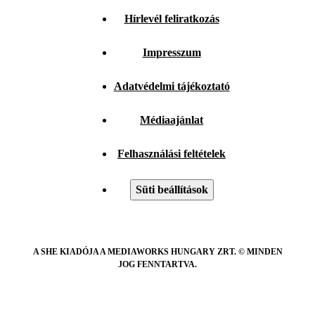
Hírlevél feliratkozás
Impresszum
Adatvédelmi tájékoztató
Médiaajánlat
Felhasználási feltételek
Süti beállítások
A SHE KIADÓJA A MEDIAWORKS HUNGARY ZRT. © MINDEN
JOG FENNTARTVA.