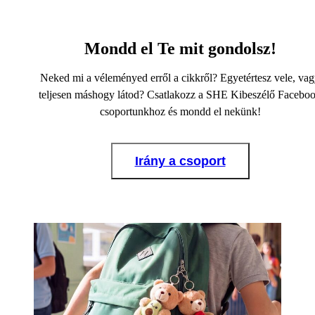
Mondd el Te mit gondolsz!
Neked mi a véleményed erről a cikkről? Egyetértesz vele, va
teljesen máshogy látod? Csatlakozz a SHE Kibeszélő Facebo
csoportunkhoz és mondd el nekünk!
Irány a csoport