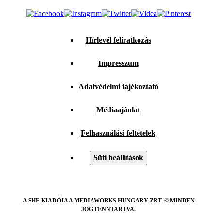
Hírlevél feliratkozás
Impresszum
Adatvédelmi tájékoztató
Médiaajánlat
Felhasználási feltételek
Süti beállítások
A SHE KIADÓJA A MEDIAWORKS HUNGARY ZRT. © MINDEN
JOG FENNTARTVA.