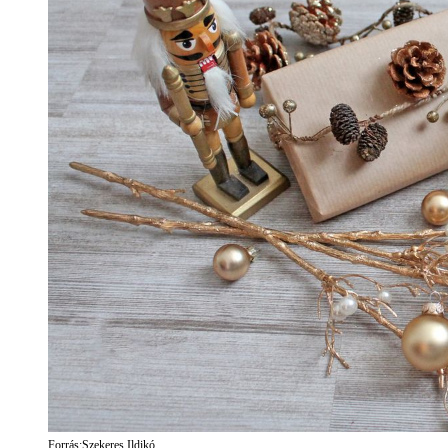
Forrás:Szekeres Ildikó