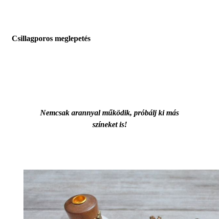
Csillagporos meglepetés
Nemcsak arannyal működik, próbálj ki más
színeket is!