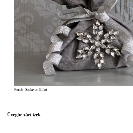
Forrás: Szekeres Ildikó
Üvegbe zárt ízek