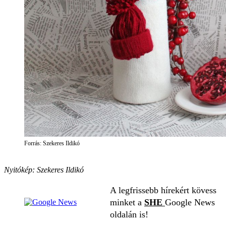
Forrás: Szekeres Ildikó
Nyitókép: Szekeres Ildikó
A legfrissebb hírekért kövess
minket a
SHE
Google News
oldalán is!