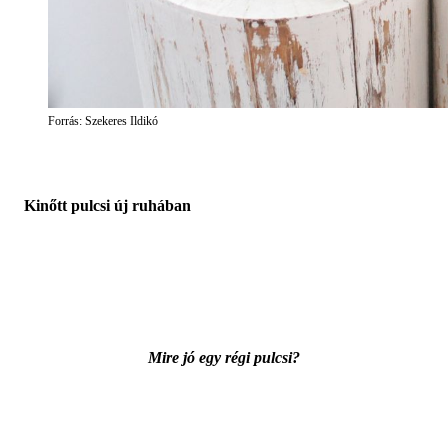
Forrás: Szekeres Ildikó
Kinőtt pulcsi új ruhában
Mire jó egy régi pulcsi?