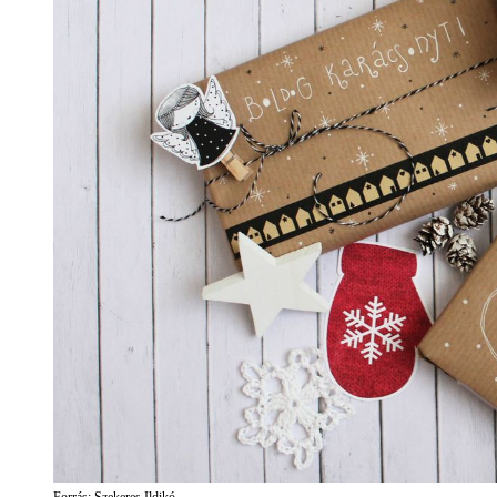
Forrás: Szekeres Ildikó