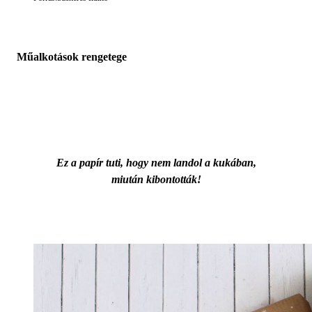
Műalkotások rengetege
Ez a papír tuti, hogy nem landol a kukában,
miután kibontották!