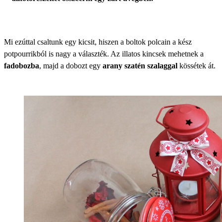
Mi ezúttal csaltunk egy kicsit, hiszen a boltok polcain a kész
potpourrikból is nagy a választék. Az illatos kincsek mehetnek a
fadobozba
, majd a dobozt egy
arany szatén szalaggal
kössétek át.