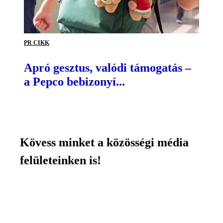
PR CIKK
Apró gesztus, valódi támogatás –
a Pepco bebizonyí...
Kövess minket a közösségi média
felületeinken is!