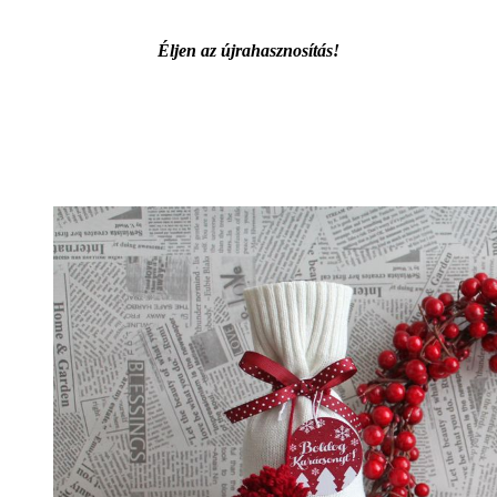
Éljen az újrahasznosítás!