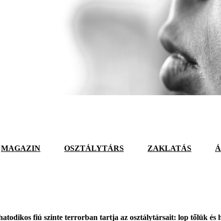
MAGAZIN
OSZTÁLYTÁRS
ZAKLATÁS
Á
atodikos fiú szinte terrorban tartja az osztálytársait: lop tőlük és