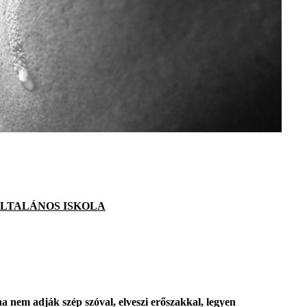
LTALÁNOS ISKOLA
 ha nem adják szép szóval, elveszi erőszakkal, legyen