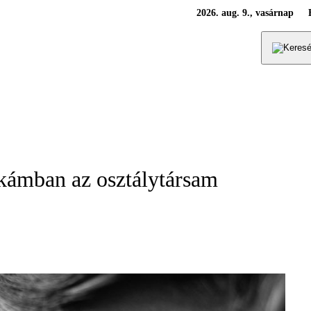
2026. aug. 9., vasárnap
áskámban az osztálytársam