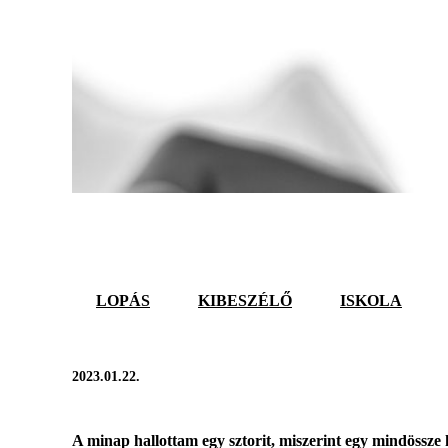
LOPÁS
KIBESZÉLŐ
ISKOLA
2023.01.22.
A minap hallottam egy sztorit, miszerint egy mindössze h