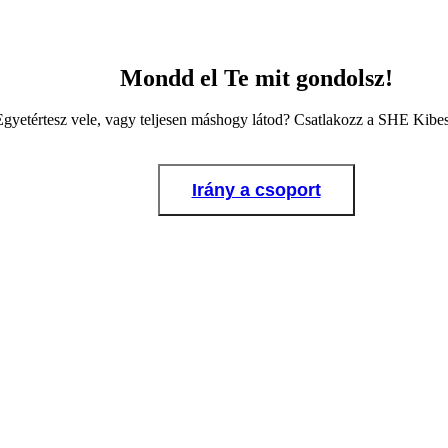
Mondd el Te mit gondolsz!
Egyetértesz vele, vagy teljesen máshogy látod? Csatlakozz a SHE Kib
Irány a csoport