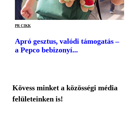
PR CIKK
Apró gesztus, valódi támogatás –
a Pepco bebizonyí...
Kövess minket a közösségi média
felületeinken is!