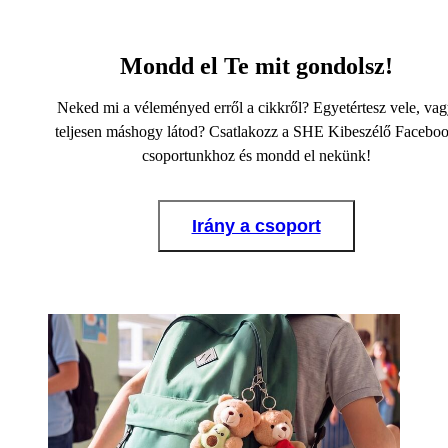
Mondd el Te mit gondolsz!
Neked mi a véleményed erről a cikkről? Egyetértesz vele, va
teljesen máshogy látod? Csatlakozz a SHE Kibeszélő Facebo
csoportunkhoz és mondd el nekünk!
Irány a csoport