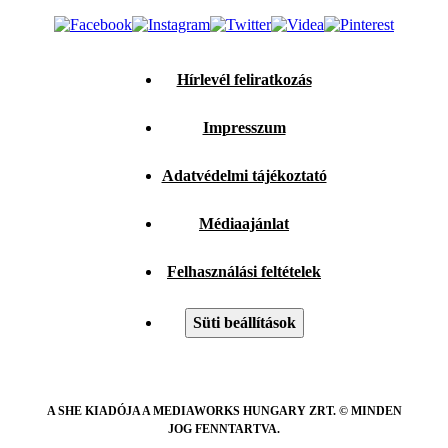
Hírlevél feliratkozás
Impresszum
Adatvédelmi tájékoztató
Médiaajánlat
Felhasználási feltételek
Süti beállítások
A SHE KIADÓJA A MEDIAWORKS HUNGARY ZRT. © MINDEN
JOG FENNTARTVA.