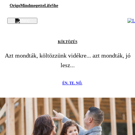
Origo
Mindmegette
Life
She
KÖLTÖZÉS
Azt mondták, költözzünk vidékre... azt mondták, jó
lesz...
ÉN. TE. NŐ.