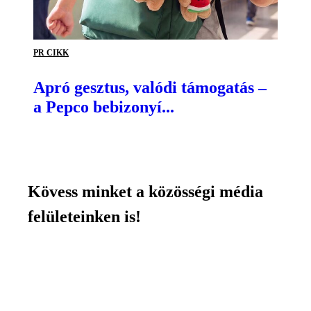
PR CIKK
Apró gesztus, valódi támogatás –
a Pepco bebizonyí...
Kövess minket a közösségi média
felületeinken is!