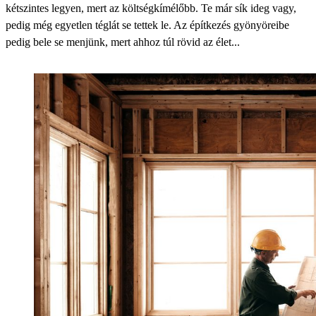
kétszintes legyen, mert az költségkímélőbb. Te már sík ideg vagy,
pedig még egyetlen téglát se tettek le. Az építkezés gyönyöreibe
pedig bele se menjünk, mert ahhoz túl rövid az élet...