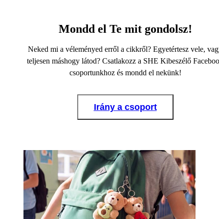
Mondd el Te mit gondolsz!
Neked mi a véleményed erről a cikkről? Egyetértesz vele, va
teljesen máshogy látod? Csatlakozz a SHE Kibeszélő Facebo
csoportunkhoz és mondd el nekünk!
Irány a csoport