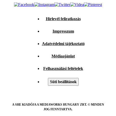
Hírlevél feliratkozás
Impresszum
Adatvédelmi tájékoztató
Médiaajánlat
Felhasználási feltételek
Süti beállítások
A SHE KIADÓJA A MEDIAWORKS HUNGARY ZRT. © MINDEN
JOG FENNTARTVA.