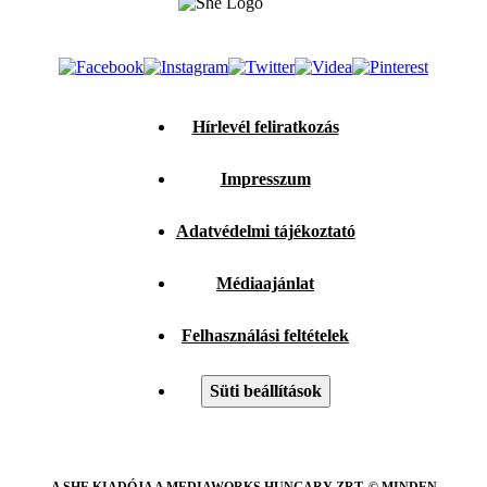
Hírlevél feliratkozás
Impresszum
Adatvédelmi tájékoztató
Médiaajánlat
Felhasználási feltételek
Süti beállítások
A SHE KIADÓJA A MEDIAWORKS HUNGARY ZRT. © MINDEN