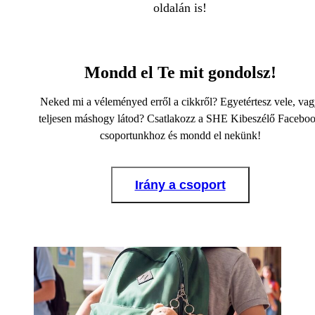
oldalán is!
Mondd el Te mit gondolsz!
Neked mi a véleményed erről a cikkről? Egyetértesz vele, va
teljesen máshogy látod? Csatlakozz a SHE Kibeszélő Facebo
csoportunkhoz és mondd el nekünk!
Irány a csoport