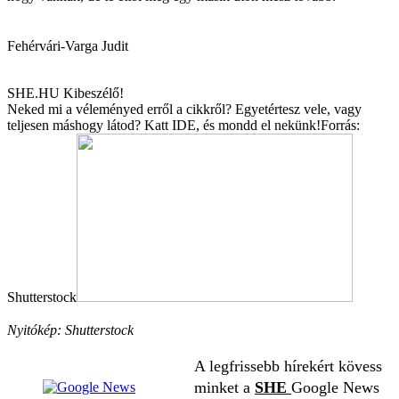
Fehérvári-Varga Judit
SHE.HU Kibeszélő!
Neked mi a véleményed erről a cikkről? Egyetértesz vele, vagy
teljesen máshogy látod? Katt
IDE,
és mondd el nekünk!
Forrás:
Shutterstock
Nyitókép: Shutterstock
A legfrissebb hírekért kövess
minket a
SHE
Google News