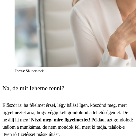
Forrás: Shutterstock
Na, de mit lehetne tenni?
Először is: ha félelmet érzel, légy hálás! Igen, köszönd meg, mert
figyelmeztet arra, hogy végig kell gondolnod a lehetőségeidet. De
ne állj itt meg!
Nézd meg, mire figyelmeztet!
Például azt gondolod:
utálom a munkámat, de nem mondok fel, mert ki tudja, találok-e
ilyen jó fizetéssel másik állást.