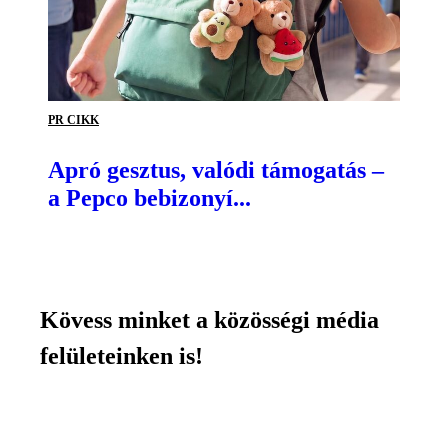
PR CIKK
Apró gesztus, valódi támogatás –
a Pepco bebizonyí...
Kövess minket a közösségi média
felületeinken is!