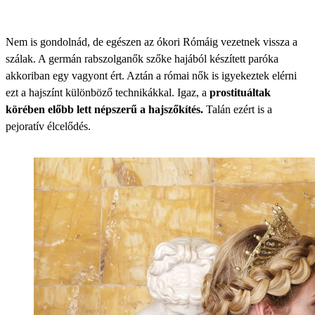
Nem is gondolnád, de egészen az ókori Rómáig vezetnek vissza a
szálak. A germán rabszolganők szőke hajából készített paróka
akkoriban egy vagyont ért. Aztán a római nők is igyekeztek elérni
ezt a hajszínt különböző technikákkal. Igaz, a
prostituáltak
körében előbb lett népszerű a hajszőkítés.
Talán ezért is a
pejoratív élcelődés.