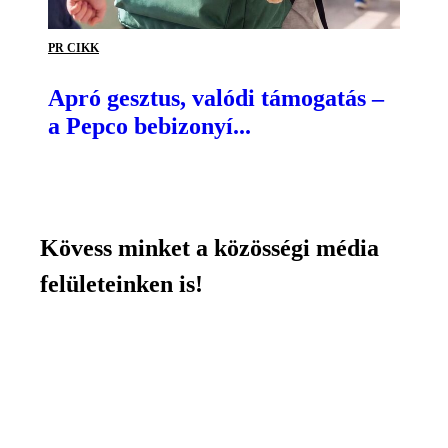
PR CIKK
Apró gesztus, valódi támogatás –
a Pepco bebizonyí...
Kövess minket a közösségi média
felületeinken is!