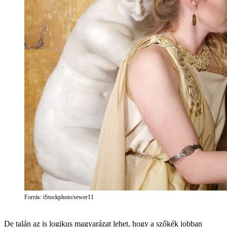
Forrás: iStockphoto/sewer11
De talán az is logikus magyarázat lehet, hogy a szőkék jobban