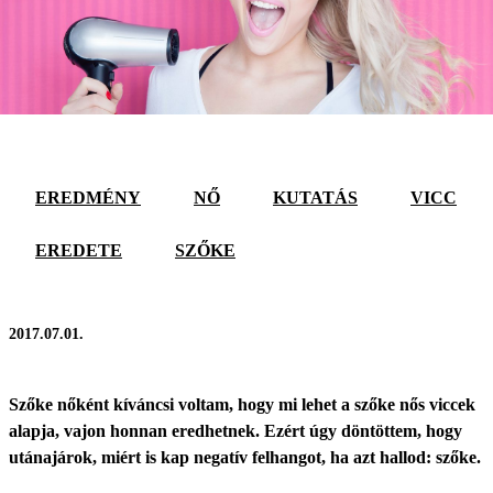
EREDMÉNY
NŐ
KUTATÁS
VICC
EREDETE
SZŐKE
2017.07.01.
Szőke nőként kíváncsi voltam, hogy mi lehet a szőke nős viccek
alapja, vajon honnan eredhetnek. Ezért úgy döntöttem, hogy
utánajárok, miért is kap negatív felhangot, ha azt hallod: szőke.