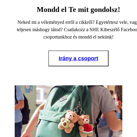
Mondd el Te mit gondolsz!
Neked mi a véleményed erről a cikkről? Egyetértesz vele, va
teljesen máshogy látod? Csatlakozz a SHE Kibeszélő Facebo
csoportunkhoz és mondd el nekünk!
Irány a csoport