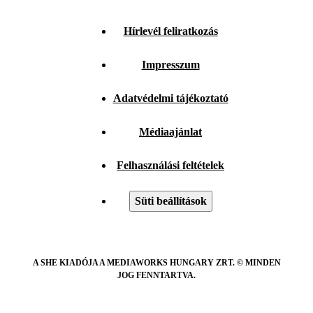
Hírlevél feliratkozás
Impresszum
Adatvédelmi tájékoztató
Médiaajánlat
Felhasználási feltételek
Süti beállítások
A SHE KIADÓJA A MEDIAWORKS HUNGARY ZRT. © MINDEN
JOG FENNTARTVA.