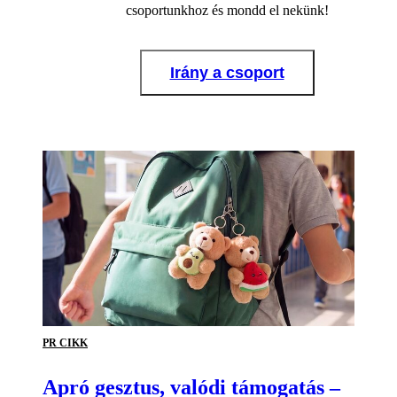
csoportunkhoz és mondd el nekünk!
Irány a csoport
PR CIKK
Apró gesztus, valódi támogatás –