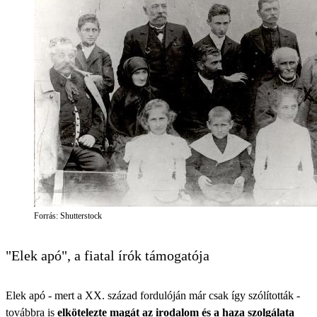
Forrás: Shutterstock
"Elek apó", a fiatal írók támogatója
Elek apó - mert a XX. század fordulóján már csak így szólították -
továbbra is
elkötelezte magát az irodalom és a haza szolgálata