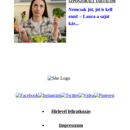
SZPONZORÁLT TARTALOM
Nemcsak jót, jól is kell
enni! – Laura a saját
kár...
Hírlevél feliratkozás
Impresszum