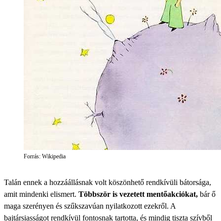
Forrás: Wikipedia
Talán ennek a hozzáállásnak volt köszönhető rendkívüli bátorsága,
amit mindenki elismert.
Többször is vezetett mentőakciókat,
bár ő
maga szerényen és szűkszavúan nyilatkozott ezekről. A
bajtársiasságot rendkívül fontosnak tartotta, és mindig tiszta szívből