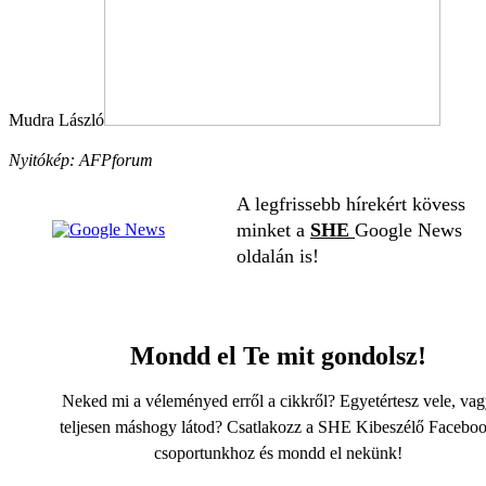
Mudra László
Nyitókép: AFPforum
A legfrissebb hírekért kövess
minket a
SHE
Google News
oldalán is!
Mondd el Te mit gondolsz!
Neked mi a véleményed erről a cikkről? Egyetértesz vele, va
teljesen máshogy látod? Csatlakozz a SHE Kibeszélő Facebo
csoportunkhoz és mondd el nekünk!