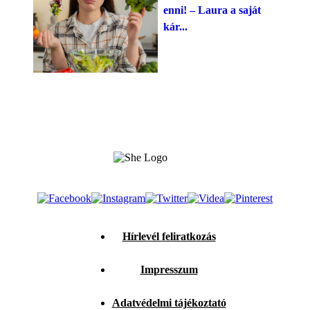
enni! – Laura a saját
kár...
Hírlevél feliratkozás
Impresszum
Adatvédelmi tájékoztató