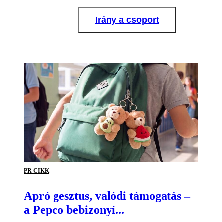
Irány a csoport
PR CIKK
Apró gesztus, valódi támogatás –
a Pepco bebizonyí...