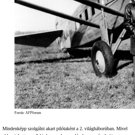
Forrás: AFPforum
Mindenképp szolgálni akart pilótaként a 2. világháborúban. Mivel