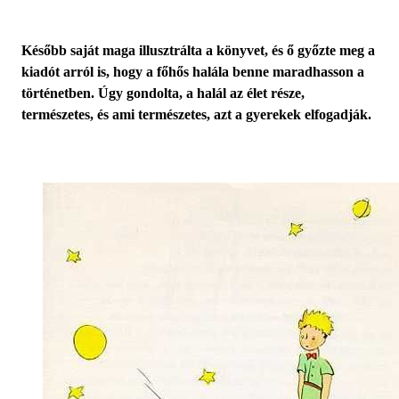
Később saját maga illusztrálta a könyvet, és ő győzte meg a
kiadót arról is, hogy a főhős halála benne maradhasson a
történetben. Úgy gondolta, a halál az élet része,
természetes, és ami természetes, azt a gyerekek elfogadják.