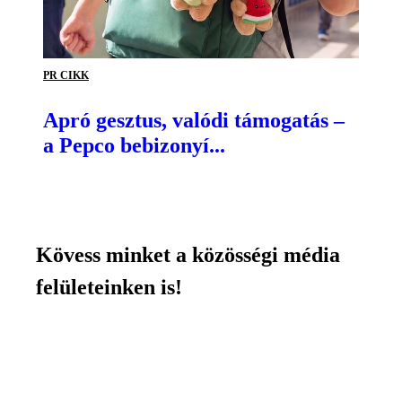
PR CIKK
Apró gesztus, valódi támogatás –
a Pepco bebizonyí...
Kövess minket a közösségi média
felületeinken is!