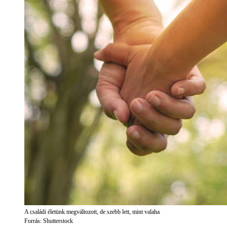
A családi életünk megváltozott, de szebb lett, mint valaha
Forrás: Shutterstock