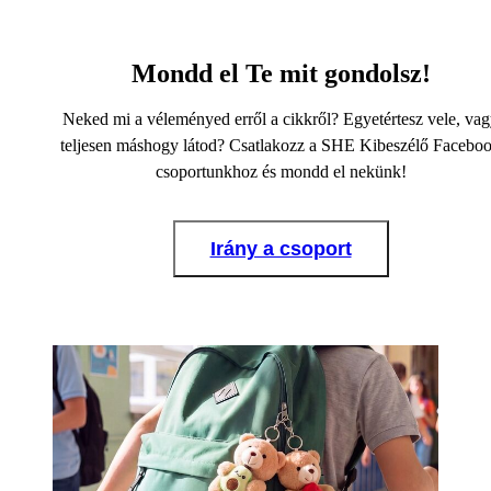
Mondd el Te mit gondolsz!
Neked mi a véleményed erről a cikkről? Egyetértesz vele, va
teljesen máshogy látod? Csatlakozz a SHE Kibeszélő Facebo
csoportunkhoz és mondd el nekünk!
Irány a csoport