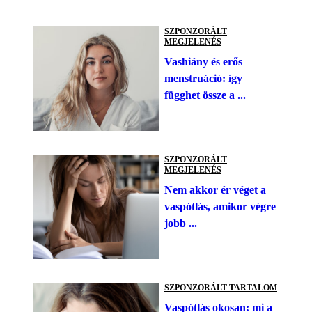
SZPONZORÁLT
MEGJELENÉS
Vashiány és erős
menstruáció: így
függhet össze a ...
SZPONZORÁLT
MEGJELENÉS
Nem akkor ér véget a
vaspótlás, amikor végre
jobb ...
SZPONZORÁLT TARTALOM
Vaspótlás okosan: mi a