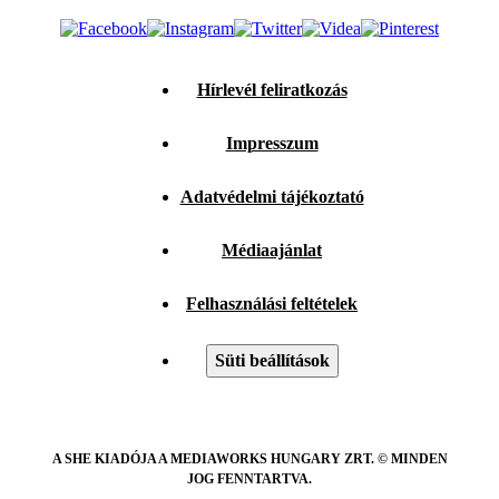
Hírlevél feliratkozás
Impresszum
Adatvédelmi tájékoztató
Médiaajánlat
Felhasználási feltételek
Süti beállítások
A SHE KIADÓJA A MEDIAWORKS HUNGARY ZRT. © MINDEN
JOG FENNTARTVA.