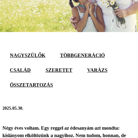
NAGYSZÜLŐK
TÖBBGENERÁCIÓ
CSALÁD
SZERETET
VARÁZS
ÖSSZETARTOZÁS
2025.05.30.
Négy éves voltam. Egy reggel az édesanyám azt mondta:
kislányom elköltözünk a nagyihoz. Nem tudom, honnan, de