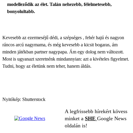
modelleződik az élet. Talán nehezebb, félelmetesebb,
bonyolultabb.
Kevesebb az ezermeséjű dédi, a szépséges , fehér hajú és nagyon
ráncos arcú nagymama, és még kevesebb a kicsit bogaras, ám
minden játékban partner nagypapa. Ám egy dolog nem változott.
Most is ugyanazt szeretnénk mindannyian: azt a kivételes figyelmet.
Tudni, hogy az életünk nem teher, hanem áldás.
Nyitókép: Shutterstock
A legfrissebb hírekért kövess
minket a
SHE
Google News
oldalán is!