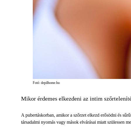
Fotó: depilhome.hu
Mikor érdemes elkezdeni az intim szőrtelenít
A pubertáskorban, amikor a szőrzet elkezd erősödni és sűrűs
társadalmi nyomás vagy mások elvárásai miatt szülessen me