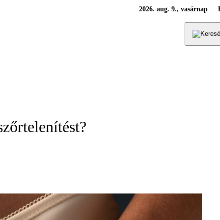
2026. aug. 9., vasárnap
zőrtelenítést?