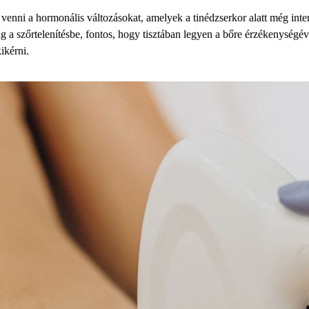
nni a hormonális változásokat, amelyek a tinédzserkor alatt még inten
a szőrtelenítésbe, fontos, hogy tisztában legyen a bőre érzékenységéve
ikérni.