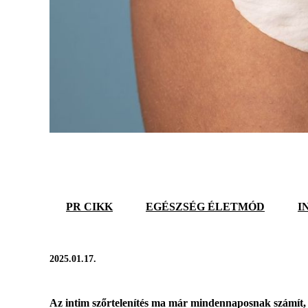
PR CIKK
EGÉSZSÉG ÉLETMÓD
I
2025.01.17.
Az intim szőrtelenítés ma már mindennaposnak számít, és