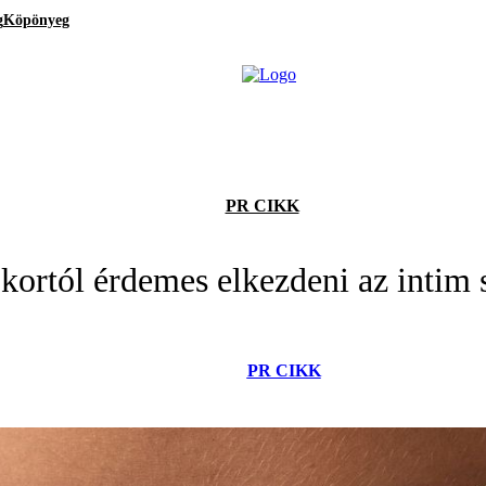
g
Köpönyeg
PR CIKK
kortól érdemes elkezdeni az intim s
PR CIKK