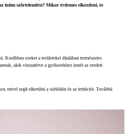
 az intim szőrtelenítést? Mikor érdemes elkezdeni, és
i. Korábban ezeket a területeket általában természetes
nnak, akik visszatérve a gyökerekhez ismét az eredeti
, mivel segít elkerülni a súrlódást és az irritációt. Továbbá
.