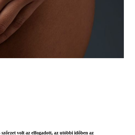
zőrzet volt az elfogadott, az utóbbi időben az