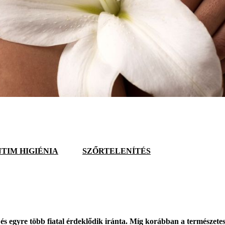
NTIM HIGIÉNIA
SZŐRTELENÍTÉS
 egyre több fiatal érdeklődik iránta. Míg korábban a természetes s