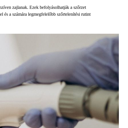
zíven zajlanak. Ezek befolyásolhatják a szőrzet
l és a számára legmegfelelőbb szőrtelenítési rutint