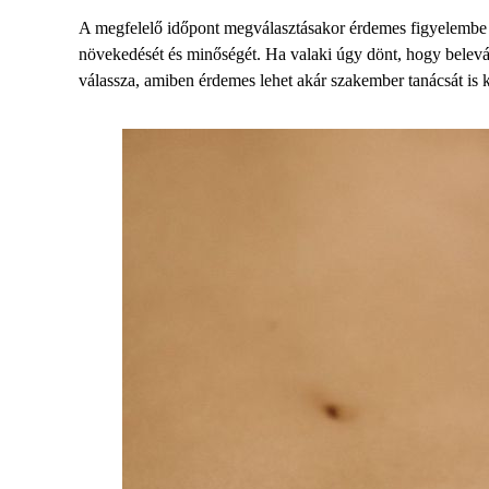
A
megfelelő időpont
megválasztásakor érdemes figyelembe ve
növekedését és minőségét. Ha valaki úgy dönt, hogy belevág 
válassza, amiben érdemes lehet akár szakember tanácsát is k