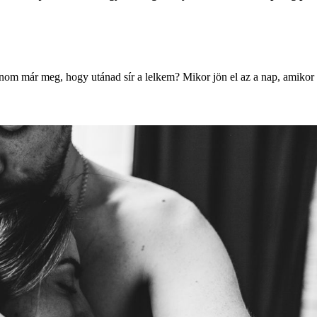
r unom már meg, hogy utánad sír a lelkem? Mikor jön el az a nap, amik