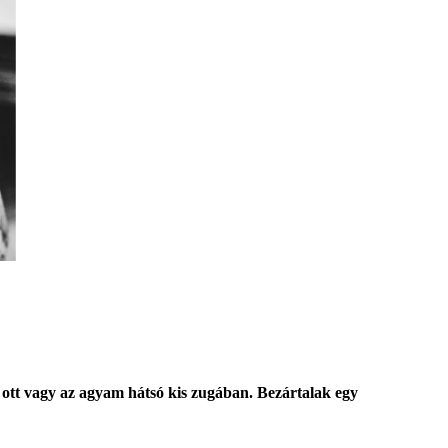
e ott vagy az agyam hátsó kis zugában. Bezártalak egy