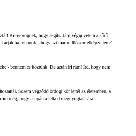
oztál! Könyörögnék, hogy segíts.
Járd végig velem a sűrű
a karjaidba rohanok, ahogy azt már milliószor elképzeltem?
éke - bennem és köztünk. De aztán írj rám! Írd, hogy nem
toztattál. Sosem végződő ördögi kör lettél az életemben, a
tűröm még, hogy csupán a lelked megnyugtatására