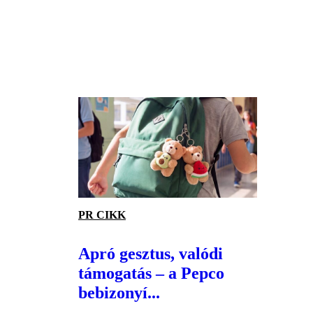
PR CIKK
Apró gesztus, valódi
támogatás – a Pepco
bebizonyí...