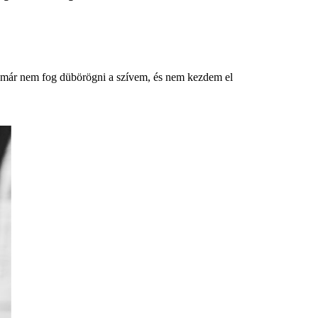
or már nem fog dübörögni a szívem, és nem kezdem el