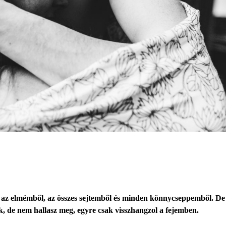
ölni az elmémből, az összes sejtemből és minden könnycseppemből. D
ak, de nem hallasz meg, egyre csak visszhangzol a fejemben.