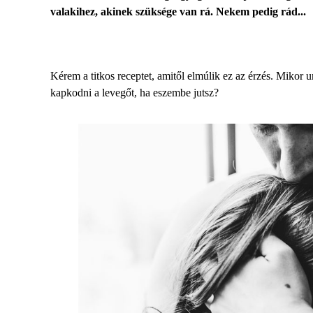
valakihez, akinek szüksége van rá. Nekem pedig rád...
Kérem a titkos receptet, amitől elmúlik ez az érzés. Miko
kapkodni a levegőt, ha eszembe jutsz?