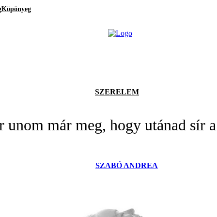
g
Köpönyeg
SZERELEM
 unom már meg, hogy utánad sír a
SZABÓ ANDREA