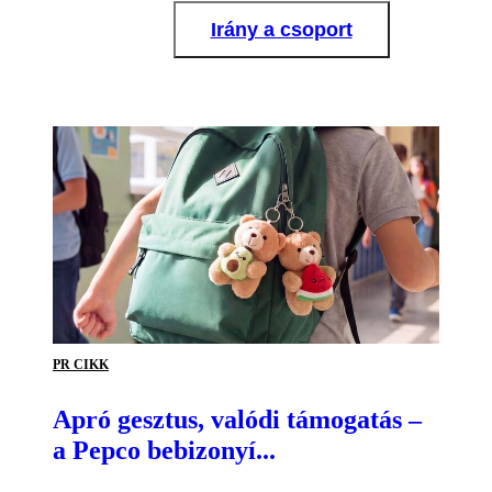
Irány a csoport
PR CIKK
Apró gesztus, valódi támogatás –
a Pepco bebizonyí...