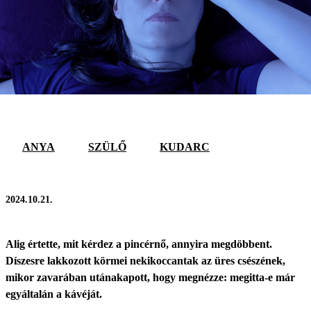
ANYA
SZÜLŐ
KUDARC
2024.10.21.
Alig értette, mit kérdez a pincérnő, annyira megdöbbent.
Díszesre lakkozott körmei nekikoccantak az üres csészének,
mikor zavarában utánakapott, hogy megnézze: megitta-e már
egyáltalán a kávéját.