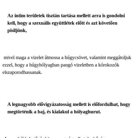
Az intim területek tisztán tartása mellett arra is gondolni
kell, hogy a szexuális együttlétek előtt és azt követően
pisiljünk,
mivel maga a vizelet átmossa a húgycsövet, valamint meggátoljuk
ezzel, hogy a húgyhólyagban pangó vizeletben a kórokozók
elszaporodhassanak.
A legnagyobb elővigyázatosság mellett is előfordulhat, hogy
megtörténik a baj, és kialakul a hólyaghurut.