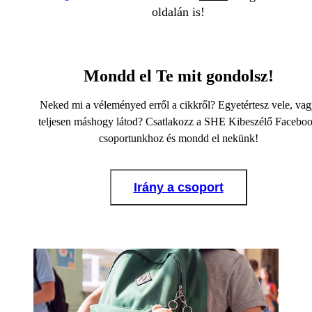
oldalán is!
Mondd el Te mit gondolsz!
Neked mi a véleményed erről a cikkről? Egyetértesz vele, va
teljesen máshogy látod? Csatlakozz a SHE Kibeszélő Facebo
csoportunkhoz és mondd el nekünk!
Irány a csoport