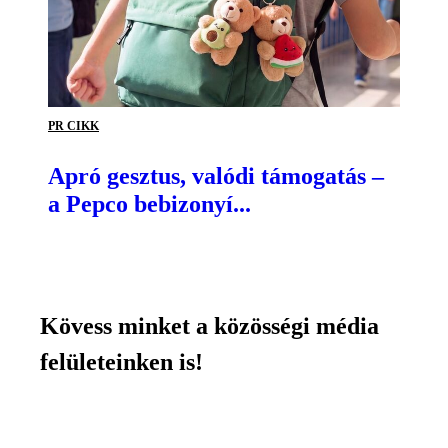
PR CIKK
Apró gesztus, valódi támogatás –
a Pepco bebizonyí...
Kövess minket a közösségi média
felületeinken is!