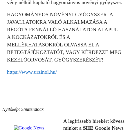
vény nélkül kapható hagyományos növényi gyógyszer.
HAGYOMÁNYOS NÖVÉNYI GYÓGYSZER. A
JAVALLATOKRA VALÓ ALKALMAZÁSA A
RÉGÓTA FENNÁLLÓ HASZNÁLATON ALAPUL.
A KOCKÁZATOKRÓL ÉS A
MELLÉKHATÁSOKRÓL OLVASSA EL A
BETEGTÁJÉKOZTATÓT, VAGY KÉRDEZZE MEG
KEZELŐORVOSÁT, GYÓGYSZERÉSZÉT!
https://www.urzinol.hu/
Nyitókép: Shutterstock
A legfrissebb hírekért kövess
minket a
SHE
Google News