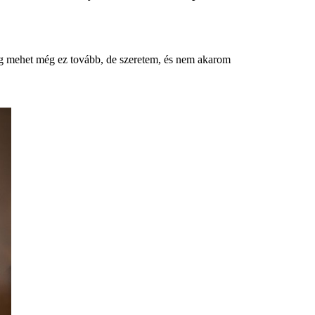
g mehet még ez tovább, de szeretem, és nem akarom