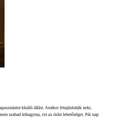
pasztalatot kínáló állást. Amikor felajánlották neki,
em szabad kihagynia, ezt az órási lehetőséget. Pár nap