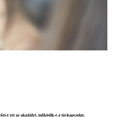
őzi-e ezt az akadályt, működik-e a távkapcsolat.