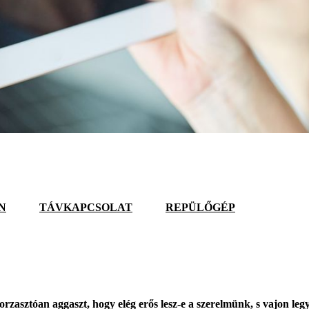
N
TÁVKAPCSOLAT
REPÜLŐGÉP
asztóan aggaszt, hogy elég erős lesz-e a szerelmünk, s vajon legy