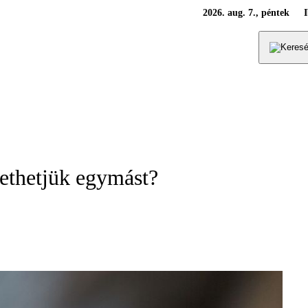
2026. aug. 7., péntek
rethetjük egymást?