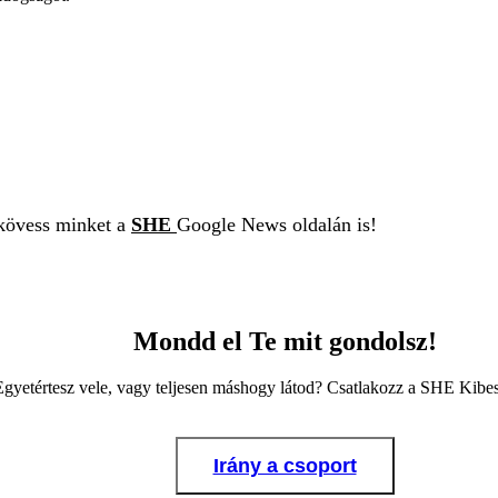
 kövess minket a
SHE
Google News oldalán is!
Mondd el Te mit gondolsz!
Egyetértesz vele, vagy teljesen máshogy látod? Csatlakozz a SHE Kib
Irány a csoport