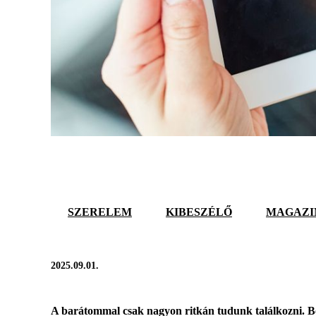
SZERELEM
KIBESZÉLŐ
MAGAZI
2025.09.01.
A barátommal csak nagyon ritkán tudunk találkozni. Borz