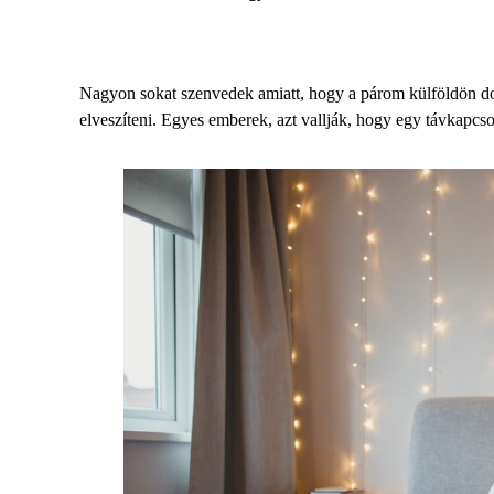
Nagyon sokat szenvedek amiatt, hogy a párom külföldön do
elveszíteni. Egyes emberek, azt vallják, hogy egy távkapcs