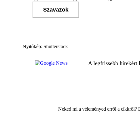
Szavazok
Nyitókép: Shutterstock
A legfrissebb hírekért
Neked mi a véleményed erről a cikkről? 