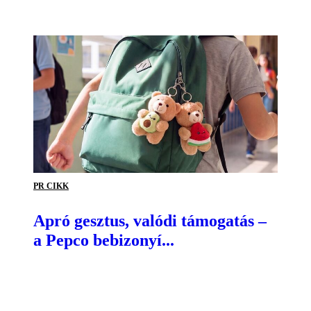
PR CIKK
Apró gesztus, valódi támogatás –
a Pepco bebizonyí...