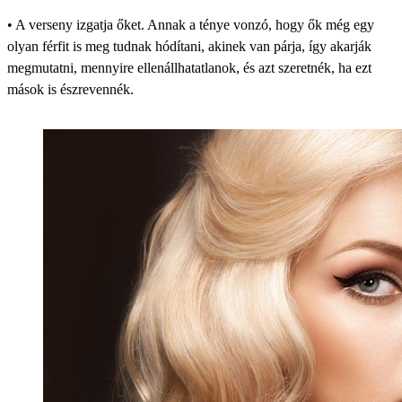
• A verseny izgatja őket. Annak a ténye vonzó, hogy ők még egy
olyan férfit is meg tudnak hódítani, akinek van párja, így akarják
megmutatni, mennyire ellenállhatatlanok, és azt szeretnék, ha ezt
mások is észrevennék.