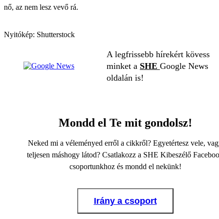
nő, az nem lesz vevő rá.
Nyitókép: Shutterstock
A legfrissebb hírekért kövess
minket a
SHE
Google News
oldalán is!
Mondd el Te mit gondolsz!
Neked mi a véleményed erről a cikkről? Egyetértesz vele, va
teljesen máshogy látod? Csatlakozz a SHE Kibeszélő Facebo
csoportunkhoz és mondd el nekünk!
Irány a csoport