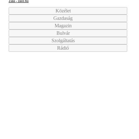
Zala - zaol.hu
Közélet
Gazdaság
Magazin
Bulvár
Szolgáltatás
Rádió