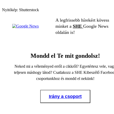
Nyitókép: Shutterstock
A legfrissebb hírekért kövess
minket a
SHE
Google News
oldalán is!
Mondd el Te mit gondolsz!
Neked mi a véleményed erről a cikkről? Egyetértesz vele, va
teljesen máshogy látod? Csatlakozz a SHE Kibeszélő Facebo
csoportunkhoz és mondd el nekünk!
Irány a csoport