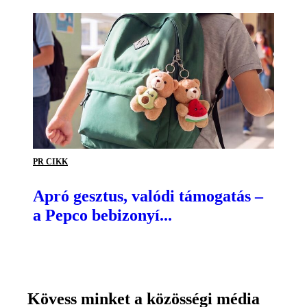
PR CIKK
Apró gesztus, valódi támogatás –
a Pepco bebizonyí...
Kövess minket a közösségi média