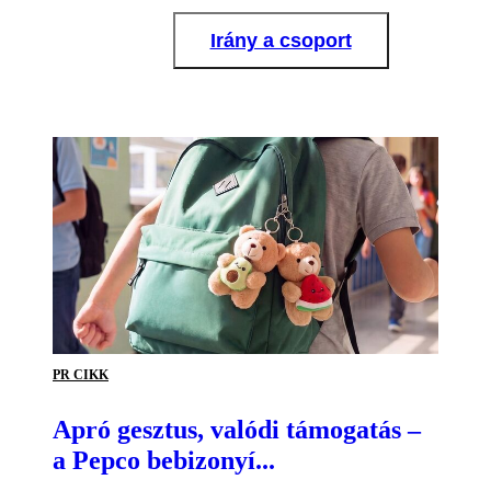
Irány a csoport
PR CIKK
Apró gesztus, valódi támogatás –
a Pepco bebizonyí...