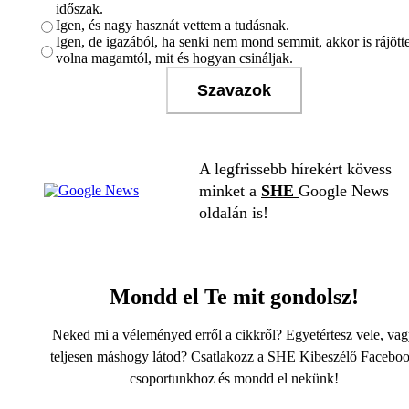
időszak.
Igen, és nagy hasznát vettem a tudásnak.
Igen, de igazából, ha senki nem mond semmit, akkor is rájöt
volna magamtól, mit és hogyan csináljak.
Szavazok
A legfrissebb hírekért kövess
minket a
SHE
Google News
oldalán is!
Mondd el Te mit gondolsz!
Neked mi a véleményed erről a cikkről? Egyetértesz vele, va
teljesen máshogy látod? Csatlakozz a SHE Kibeszélő Facebo
csoportunkhoz és mondd el nekünk!