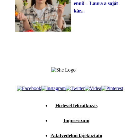
enni! – Laura a saját
kár...
Hírlevél feliratkozás
Impresszum
Adatvédelmi tájékoztató