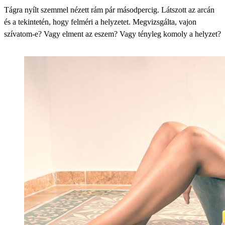
Tágra nyílt szemmel nézett rám pár másodpercig. Látszott az arcán
és a tekintetén, hogy felméri a helyzetet. Megvizsgálta, vajon
szívatom-e? Vagy elment az eszem? Vagy tényleg komoly a helyzet?