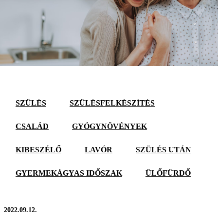
SZÜLÉS
SZÜLÉSFELKÉSZÍTÉS
CSALÁD
GYÓGYNÖVÉNYEK
KIBESZÉLŐ
LAVÓR
SZÜLÉS UTÁN
GYERMEKÁGYAS IDŐSZAK
ÜLŐFÜRDŐ
2022.09.12.