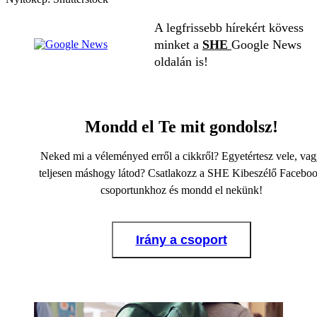
A legfrissebb hírekért kövess
minket a
SHE
Google News
oldalán is!
Mondd el Te mit gondolsz!
Neked mi a véleményed erről a cikkről? Egyetértesz vele, va
teljesen máshogy látod? Csatlakozz a SHE Kibeszélő Facebo
csoportunkhoz és mondd el nekünk!
Irány a csoport