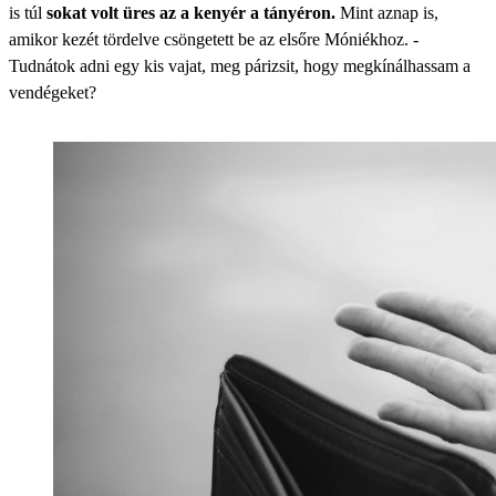
is túl
sokat volt üres az a kenyér a tányéron.
Mint aznap is,
amikor kezét tördelve csöngetett be az elsőre Móniékhoz. -
Tudnátok adni egy kis vajat, meg párizsit, hogy megkínálhassam a
vendégeket?