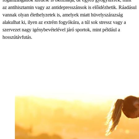
az antihisztamin vagy az antidepresszánsok is előidézhetik. Ráadásul
vannak olyan élethelyzetek is, amelyek miatt hüvelyszárazság
alakulhat ki, ilyen az extrém fogyókúra, a túl sok stressz vagy a
szervezet nagy igénybevételével járó sportok, mint például a
hosszútávfutás.