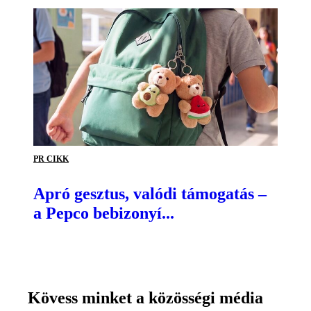
PR CIKK
Apró gesztus, valódi támogatás –
a Pepco bebizonyí...
Kövess minket a közösségi média