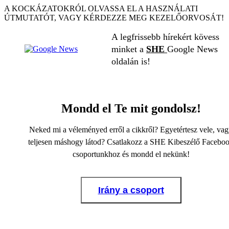
A KOCKÁZATOKRÓL OLVASSA EL A HASZNÁLATI
ÚTMUTATÓT, VAGY KÉRDEZZE MEG KEZELŐORVOSÁT!
A legfrissebb hírekért kövess
minket a
SHE
Google News
oldalán is!
Mondd el Te mit gondolsz!
Neked mi a véleményed erről a cikkről? Egyetértesz vele, va
teljesen máshogy látod? Csatlakozz a SHE Kibeszélő Facebo
csoportunkhoz és mondd el nekünk!
Irány a csoport