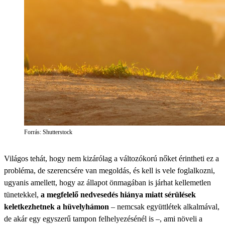
Forrás: Shutterstock
Világos tehát, hogy nem kizárólag a változókorú nőket érintheti ez a
probléma, de szerencsére van megoldás, és kell is vele foglalkozni,
ugyanis amellett, hogy az állapot önmagában is járhat kellemetlen
tünetekkel,
a megfelelő nedvesedés hiánya miatt sérülések
keletkezhetnek a hüvelyhámon
– nemcsak együttlétek alkalmával,
de akár egy egyszerű tampon felhelyezésénél is –, ami növeli a