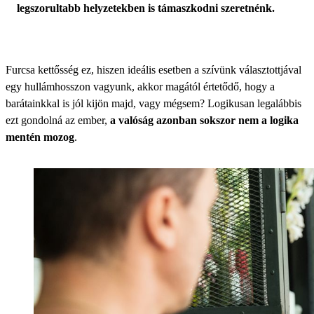
legszorultabb helyzetekben is támaszkodni szeretnénk.
Furcsa kettősség ez, hiszen ideális esetben a szívünk választottjával
egy hullámhosszon vagyunk, akkor magától értetődő, hogy a
barátainkkal is jól kijön majd, vagy mégsem? Logikusan legalábbis
ezt gondolná az ember,
a valóság azonban sokszor nem a logika
mentén mozog
.