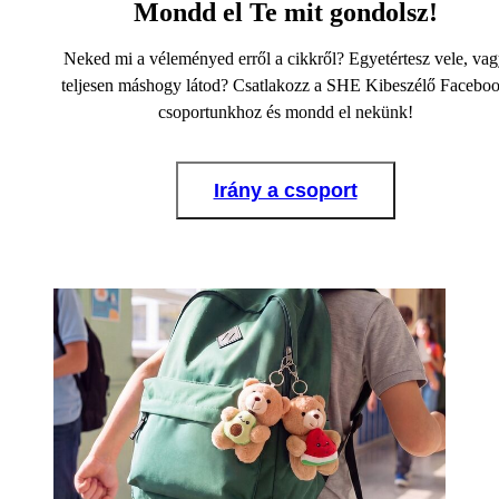
Mondd el Te mit gondolsz!
Neked mi a véleményed erről a cikkről? Egyetértesz vele, va
teljesen máshogy látod? Csatlakozz a SHE Kibeszélő Facebo
csoportunkhoz és mondd el nekünk!
Irány a csoport