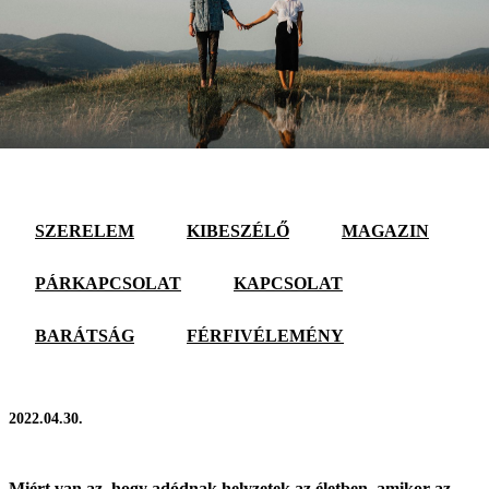
SZERELEM
KIBESZÉLŐ
MAGAZIN
PÁRKAPCSOLAT
KAPCSOLAT
BARÁTSÁG
FÉRFIVÉLEMÉNY
2022.04.30.
Miért van az, hogy adódnak helyzetek az életben, amikor az