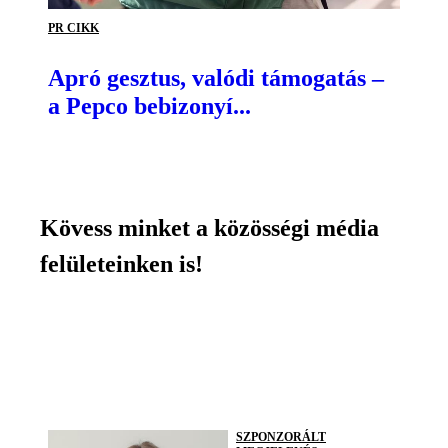
PR CIKK
Apró gesztus, valódi támogatás –
a Pepco bebizonyí...
Kövess minket a közösségi média
felületeinken is!
SZPONZORÁLT