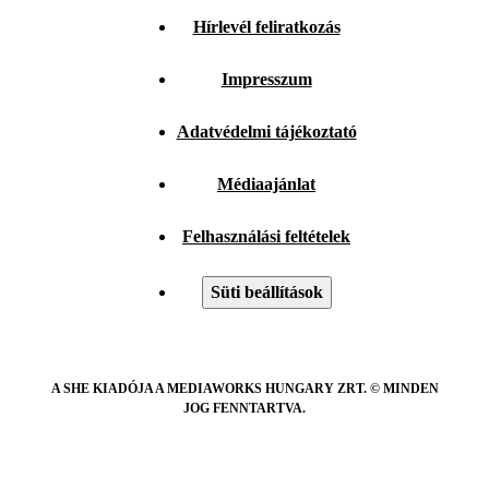
Hírlevél feliratkozás
Impresszum
Adatvédelmi tájékoztató
Médiaajánlat
Felhasználási feltételek
Süti beállítások
A SHE KIADÓJA A MEDIAWORKS HUNGARY ZRT. © MINDEN
JOG FENNTARTVA.