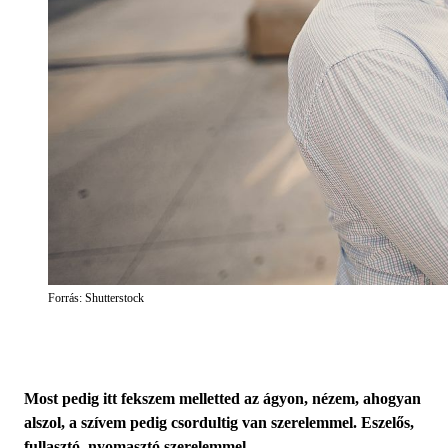
Forrás: Shutterstock
Most pedig itt fekszem melletted az ágyon, nézem, ahogyan
alszol, a szívem pedig csordultig van szerelemmel. Eszelős,
fullasztó, nyomasztó szerelemmel.