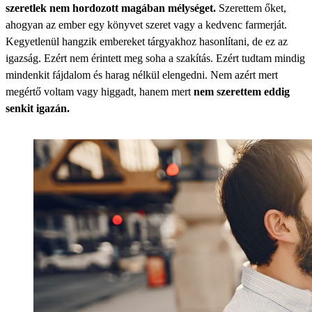
szeretlek nem hordozott magában mélységet.
Szerettem őket,
ahogyan az ember egy könyvet szeret vagy a kedvenc farmerját.
Kegyetlenül hangzik embereket tárgyakhoz hasonlítani, de ez az
igazság. Ezért nem érintett meg soha a szakítás. Ezért tudtam mindig
mindenkit fájdalom és harag nélkül elengedni. Nem azért mert
megértő voltam vagy higgadt, hanem mert
nem szerettem eddig
senkit igazán.