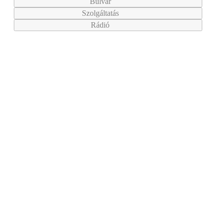
Bulvár
Szolgáltatás
Rádió