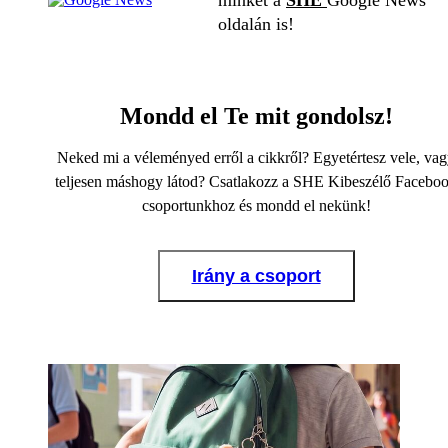
oldalán is!
Mondd el Te mit gondolsz!
Neked mi a véleményed erről a cikkről? Egyetértesz vele, va
teljesen máshogy látod? Csatlakozz a SHE Kibeszélő Facebo
csoportunkhoz és mondd el nekünk!
Irány a csoport