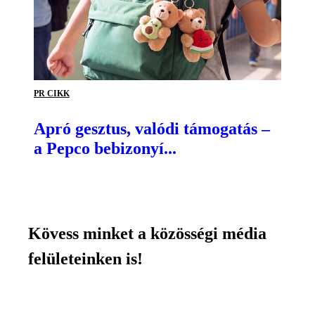
PR CIKK
Apró gesztus, valódi támogatás –
a Pepco bebizonyí...
Kövess minket a közösségi média
felületeinken is!