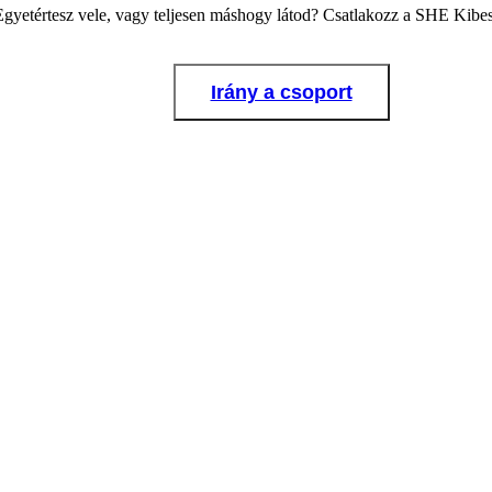
Egyetértesz vele, vagy teljesen máshogy látod? Csatlakozz a SHE Kib
Irány a csoport