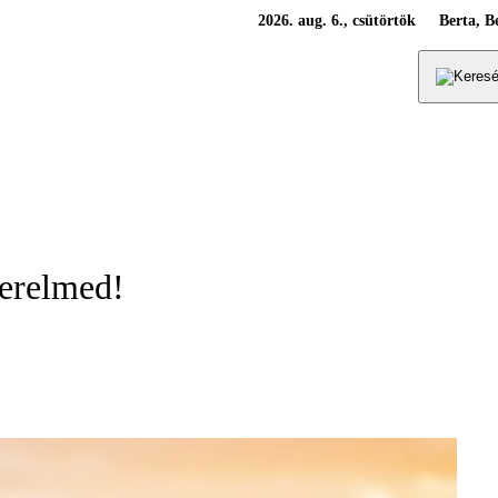
2026. aug. 6., csütörtök
Berta, B
zerelmed!