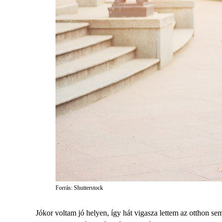
Forrás: Shutterstock
Jókor voltam jó helyen, így hát vigasza lettem az otthon s