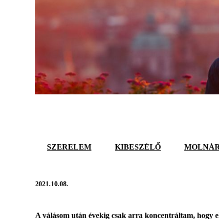
SZERELEM
KIBESZÉLŐ
MOLNÁR
2021.10.08.
A válásom után évekig csak arra koncentráltam, hogy 