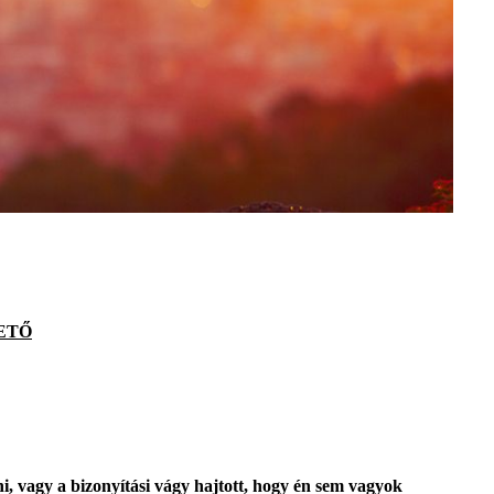
ETŐ
vagy a bizonyítási vágy hajtott, hogy én sem vagyok