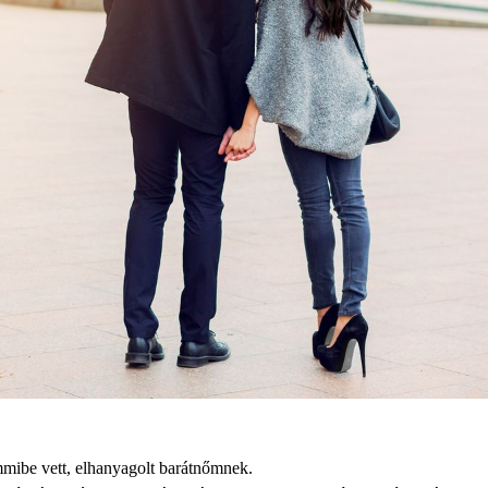
emmibe vett, elhanyagolt barátnőmnek.