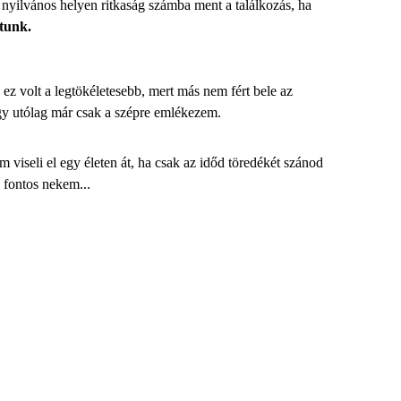
 nyilvános helyen ritkaság számba ment a találkozás, ha
atunk.
ez volt a legtökéletesebb, mert más nem fért bele az
y utólag már csak a szépre emlékezem.
 viseli el egy életen át, ha csak az időd töredékét szánod
 fontos nekem...