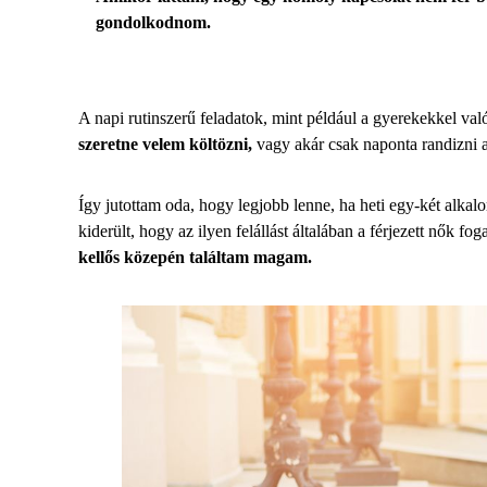
gondolkodnom.
A napi rutinszerű feladatok, mint például a gyerekekkel való
szeretne velem költözni,
vagy akár csak naponta randizni ak
Így jutottam oda, hogy legjobb lenne, ha heti egy-két alkal
kiderült, hogy az ilyen felállást általában a férjezett nők 
kellős közepén találtam magam.