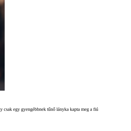
 csak egy gyengébbnek tűnő lányka kapta meg a fiú