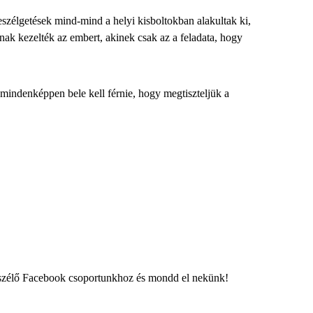
szélgetések mind-mind a helyi kisboltokban alakultak ki,
nak kezelték az embert, akinek csak az a feladata, hogy
k mindenképpen bele kell férnie, hogy megtiszteljük a
eszélő Facebook csoportunkhoz és mondd el nekünk!