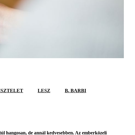
ISZTELET
LESZ
B. BARBI
em túl hangosan, de annál kedvesebben. Az emberközeli