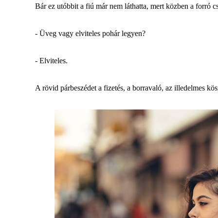
Bár ez utóbbit a fiú már nem láthatta, mert közben a forró cs
- Üveg vagy elviteles pohár legyen?
- Elviteles.
A rövid párbeszédet a fizetés, a borravaló, az illedelmes kö