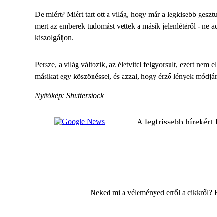
De miért? Miért tart ott a világ, hogy már a legkisebb ges
mert az emberek tudomást vettek a másik jelenlétéről - ne a
kiszolgáljon.
Persze, a világ változik, az életvitel felgyorsult, ezért n
másikat egy köszönéssel, és azzal, hogy érző lények módj
Nyitókép: Shutterstock
A legfrissebb hírekért
Neked mi a véleményed erről a cikkről? 