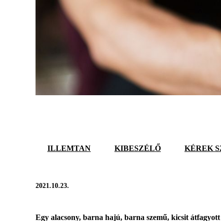
ILLEMTAN
KIBESZÉLŐ
KÉREK S
2021.10.23.
Egy alacsony, barna hajú, barna szemű, kicsit átfagyott