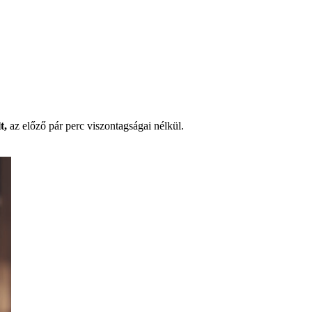
t,
az előző pár perc viszontagságai nélkül.