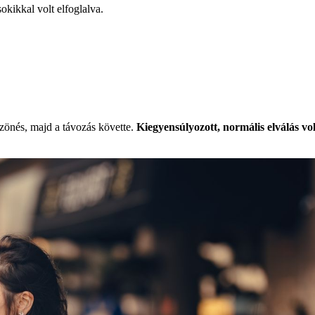
okikkal volt elfoglalva.
szönés, majd a távozás követte.
Kiegyensúlyozott, normális elválás vol