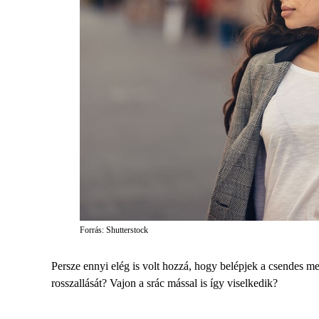
Forrás: Shutterstock
Persze ennyi elég is volt hozzá, hogy belépjek a csendes m
rosszallását? Vajon a srác mással is így viselkedik?