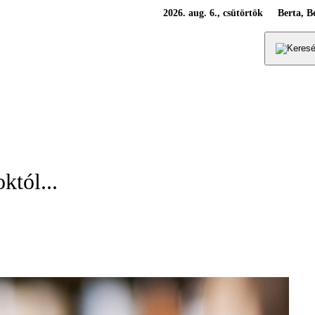
2026. aug. 6., csütörtök
Berta, B
któl...