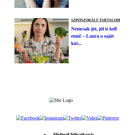
SZPONZORÁLT TARTALOM
Nemcsak jót, jól is kell
enni! – Laura a saját
kár...
Hírlevél feliratkozás