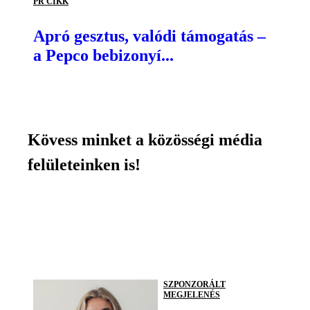
PR CIKK
Apró gesztus, valódi támogatás –
a Pepco bebizonyí...
Kövess minket a közösségi média
felületeinken is!
SZPONZORÁLT
MEGJELENÉS