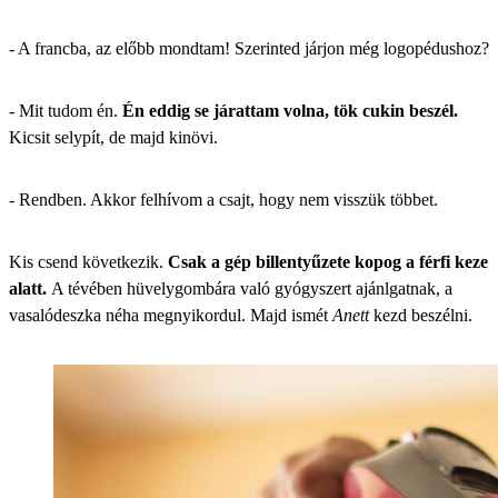
- A francba, az előbb mondtam! Szerinted járjon még logopédushoz?
- Mit tudom én.
Én eddig se járattam volna, tök cukin beszél.
Kicsit selypít, de majd kinövi.
- Rendben. Akkor felhívom a csajt, hogy nem visszük többet.
Kis csend következik.
Csak a gép billentyűzete kopog a férfi keze
alatt.
A tévében hüvelygombára való gyógyszert ajánlgatnak, a
vasalódeszka néha megnyikordul. Majd ismét
Anett
kezd beszélni.