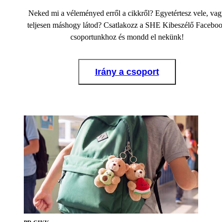
Neked mi a véleményed erről a cikkről? Egyetértesz vele, va
teljesen máshogy látod? Csatlakozz a SHE Kibeszélő Facebo
csoportunkhoz és mondd el nekünk!
Irány a csoport