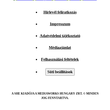
Hírlevél feliratkozás
Impresszum
Adatvédelmi tájékoztató
Médiaajánlat
Felhasználási feltételek
Süti beállítások
A SHE KIADÓJA A MEDIAWORKS HUNGARY ZRT. © MINDEN
JOG FENNTARTVA.