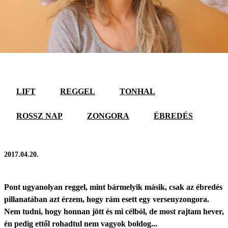
LIFT
REGGEL
TONHAL
ROSSZ NAP
ZONGORA
ÉBREDÉS
2017.04.20.
Pont ugyanolyan reggel, mint bármelyik másik, csak az ébredés
pillanatában azt érzem, hogy rám esett egy versenyzongora.
Nem tudni, hogy honnan jött és mi célból, de most rajtam hever,
én pedig ettől rohadtul nem vagyok boldog...