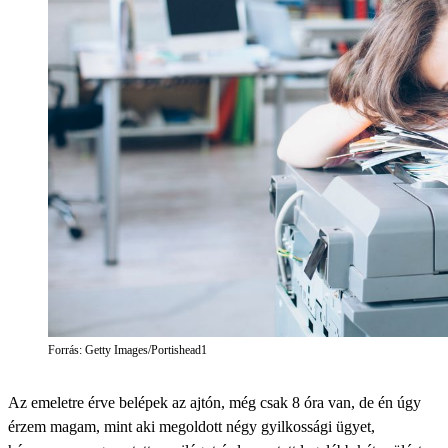
Forrás: Getty Images/Portishead1
Az emeletre érve belépek az ajtón, még csak 8 óra van, de én úgy
érzem magam, mint aki megoldott négy gyilkossági ügyet,