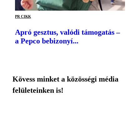
PR CIKK
Apró gesztus, valódi támogatás –
a Pepco bebizonyí...
Kövess minket a közösségi média
felületeinken is!