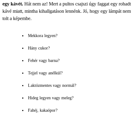
egy kávét.
Hát nem az! Mert a pultos csajszi úgy faggat egy rohadt
kávé miatt, mintha kihallgatáson lennénk. Jó, hogy egy lámpát nem
tolt a képembe.
Mekkora legyen?
Hány cukor?
Fehér vagy barna?
Tejjel vagy anélkül?
Laktózmentes vagy normál?
Hideg legyen vagy meleg?
Fahéj, kakaópor?