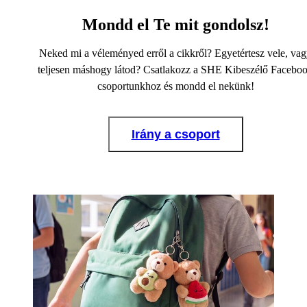
Mondd el Te mit gondolsz!
Neked mi a véleményed erről a cikkről? Egyetértesz vele, va
teljesen máshogy látod? Csatlakozz a SHE Kibeszélő Facebo
csoportunkhoz és mondd el nekünk!
Irány a csoport