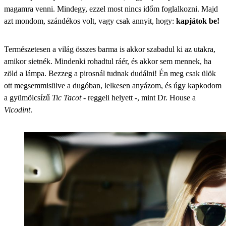
magamra venni. Mindegy, ezzel most nincs időm foglalkozni. Majd
azt mondom, szándékos volt, vagy csak annyit, hogy:
kapjátok be!
Természetesen a világ összes barma is akkor szabadul ki az utakra,
amikor sietnék. Mindenki rohadtul ráér, és akkor sem mennek, ha
zöld a lámpa. Bezzeg a pirosnál tudnak dudálni! Én meg csak ülök
ott megsemmisülve a dugóban, lelkesen anyázom, és úgy kapkodom
a gyümölcsízű
Tic Tacot
- reggeli helyett -, mint Dr. House a
Vicodint
.