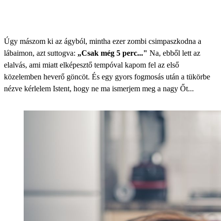
Úgy mászom ki az ágyból, mintha ezer zombi csimpaszkodna a
lábaimon, azt suttogva:
„Csak még 5 perc..."
Na, ebből lett az
elalvás, ami miatt elképesztő tempóval kapom fel az első
közelemben heverő göncöt. És egy gyors fogmosás után a tükörbe
nézve kérlelem Istent, hogy ne ma ismerjem meg a nagy Őt...