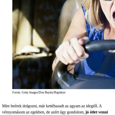
Forrás: Getty Images/Don Bayley/Rapideye
Mire beérek dolgozni, már kettéhasadt az agyam az idegtől. A
vérnyomásom az egekben, de azért úgy gondolom,
jó ötlet venni