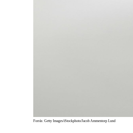
Forrás: Getty Images/iStockphoto/Jacob Ammentorp Lund