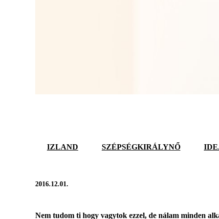
IZLAND
SZÉPSÉGKIRÁLYNŐ
ID
2016.12.01.
Nem tudom ti hogy vagytok ezzel, de nálam minden alka