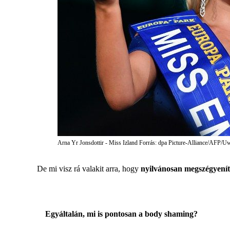
Arna Yr Jonsdottir - Miss Izland Forrás: dpa Picture-Alliance/AFP/
De mi visz rá valakit arra, hogy
nyilvánosan megszégyení
Egyáltalán, mi is pontosan a body shaming?