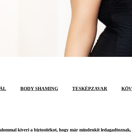
EÁL
BODY SHAMING
TESKÉPZAVAR
KÖV
lommal kiveri a biztosítékot, hogy már mindenkit ledagadtoznak, 