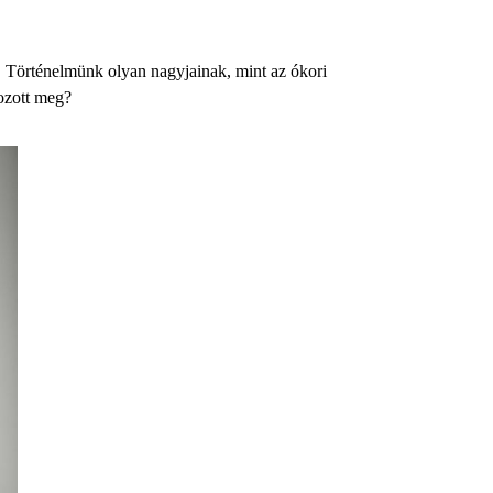
 Történelmünk olyan nagyjainak, mint az ókori
tozott meg?