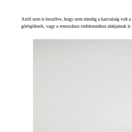
Arról nem is beszélve, hogy nem mindig a karcsúság volt a 
görögöknek, vagy a reneszánsz emblematikus alakjainak is 