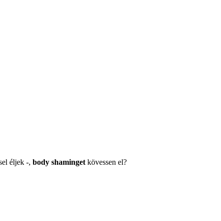
el éljek -,
body shaminget
kövessen el?