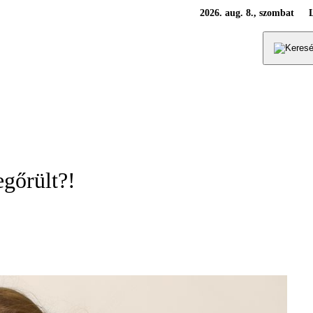
2026. aug. 8., szombat
gőrült?!