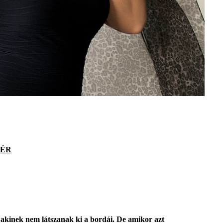
ÉR
akinek nem látszanak ki a bordái. De amikor azt