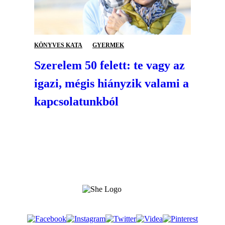
KÖNYVES KATA
GYERMEK
Szerelem 50 felett: te vagy az
igazi, mégis hiányzik valami a
kapcsolatunkból