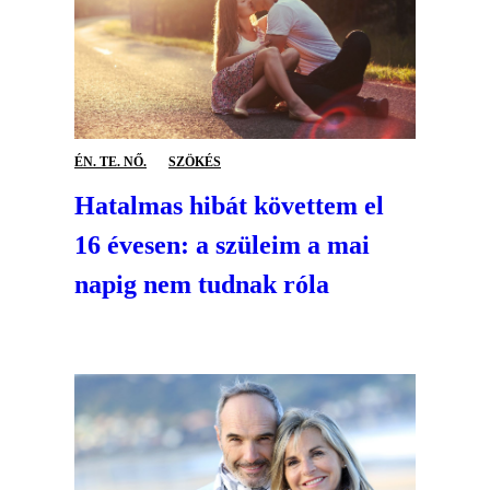
ÉN. TE. NŐ.
SZÖKÉS
Hatalmas hibát követtem el
16 évesen: a szüleim a mai
napig nem tudnak róla