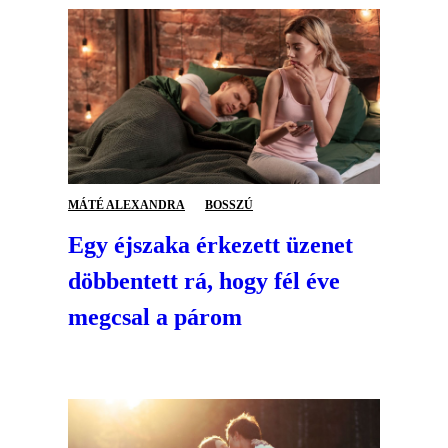
MÁTÉ ALEXANDRA
BOSSZÚ
Egy éjszaka érkezett üzenet
döbbentett rá, hogy fél éve
megcsal a párom