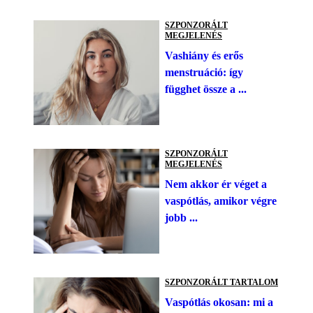
SZPONZORÁLT
MEGJELENÉS
Vashiány és erős
menstruáció: így
függhet össze a ...
SZPONZORÁLT
MEGJELENÉS
Nem akkor ér véget a
vaspótlás, amikor végre
jobb ...
SZPONZORÁLT TARTALOM
Vaspótlás okosan: mi a