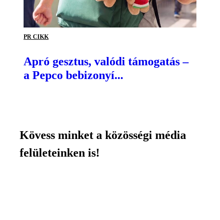
PR CIKK
Apró gesztus, valódi támogatás –
a Pepco bebizonyí...
Kövess minket a közösségi média
felületeinken is!