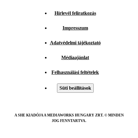
Hírlevél feliratkozás
Impresszum
Adatvédelmi tájékoztató
Médiaajánlat
Felhasználási feltételek
Süti beállítások
A SHE KIADÓJA A MEDIAWORKS HUNGARY ZRT. © MINDEN
JOG FENNTARTVA.