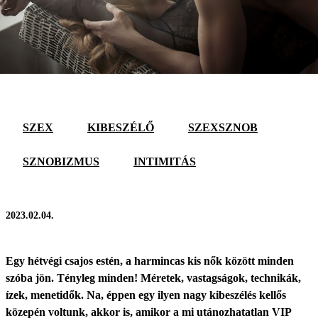
SZEX
KIBESZÉLŐ
SZEXSZNOB
SZNOBIZMUS
INTIMITÁS
2023.02.04.
Egy hétvégi csajos estén, a harmincas kis nők között minden
szóba jön. Tényleg minden! Méretek, vastagságok, technikák,
ízek, menetidők. Na, éppen egy ilyen nagy kibeszélés kellős
közepén voltunk, akkor is, amikor a mi utánozhatatlan VIP