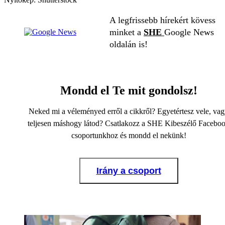
A legfrissebb hírekért kövess
minket a
SHE
Google News
oldalán is!
Mondd el Te mit gondolsz!
Neked mi a véleményed erről a cikkről? Egyetértesz vele, va
teljesen máshogy látod? Csatlakozz a SHE Kibeszélő Facebo
csoportunkhoz és mondd el nekünk!
Irány a csoport