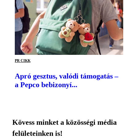
PR CIKK
Apró gesztus, valódi támogatás –
a Pepco bebizonyí...
Kövess minket a közösségi média
felületeinken is!