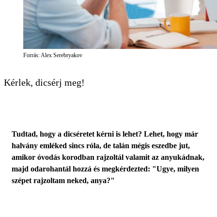
Forrás: Alex Serebryakov
Kérlek, dicsérj meg!
Tudtad, hogy a dicséretet kérni is lehet? Lehet, hogy már
halvány emléked sincs róla, de talán mégis eszedbe jut,
amikor óvodás korodban rajzoltál valamit az anyukádnak,
majd odarohantál hozzá és megkérdezted: "Ugye, milyen
szépet rajzoltam neked, anya?"