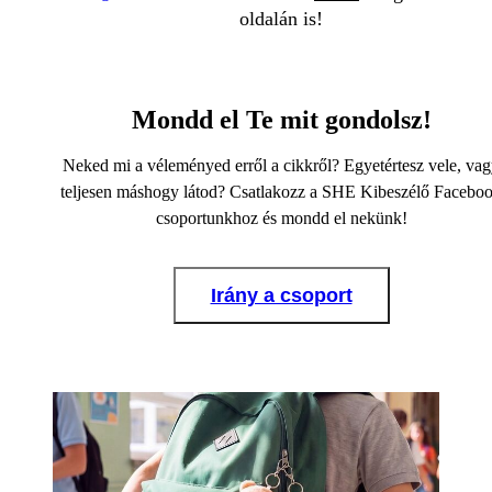
oldalán is!
Mondd el Te mit gondolsz!
Neked mi a véleményed erről a cikkről? Egyetértesz vele, va
teljesen máshogy látod? Csatlakozz a SHE Kibeszélő Facebo
csoportunkhoz és mondd el nekünk!
Irány a csoport