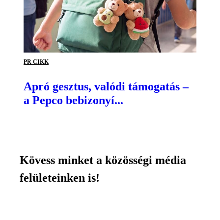
PR CIKK
Apró gesztus, valódi támogatás –
a Pepco bebizonyí...
Kövess minket a közösségi média
felületeinken is!