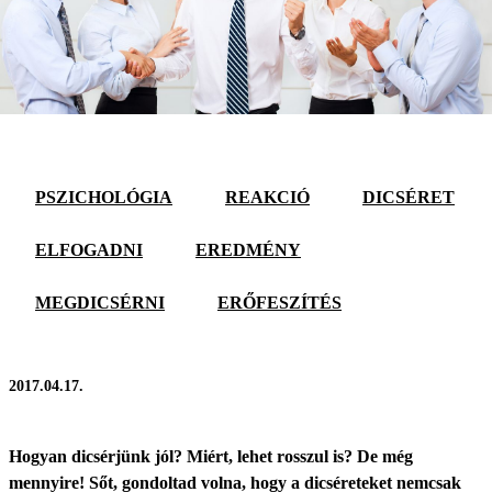
PSZICHOLÓGIA
REAKCIÓ
DICSÉRET
ELFOGADNI
EREDMÉNY
MEGDICSÉRNI
ERŐFESZÍTÉS
2017.04.17.
Hogyan dicsérjünk jól? Miért, lehet rosszul is? De még
mennyire! Sőt, gondoltad volna, hogy a dicséreteket nemcsak