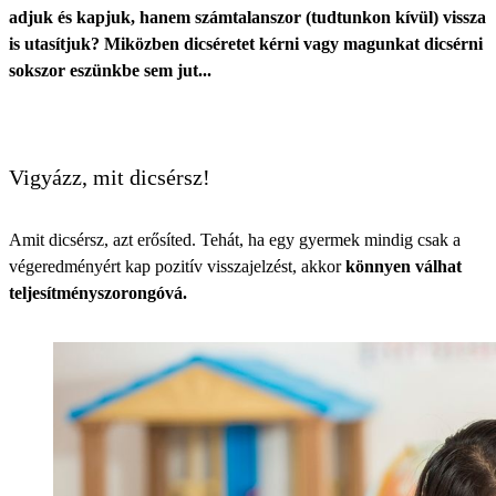
adjuk és kapjuk, hanem számtalanszor (tudtunkon kívül) vissza
is utasítjuk? Miközben dicséretet kérni vagy magunkat dicsérni
sokszor eszünkbe sem jut...
Vigyázz, mit dicsérsz!
Amit dicsérsz, azt erősíted. Tehát, ha egy gyermek mindig csak a
végeredményért kap pozitív visszajelzést, akkor
könnyen válhat
teljesítményszorongóvá.