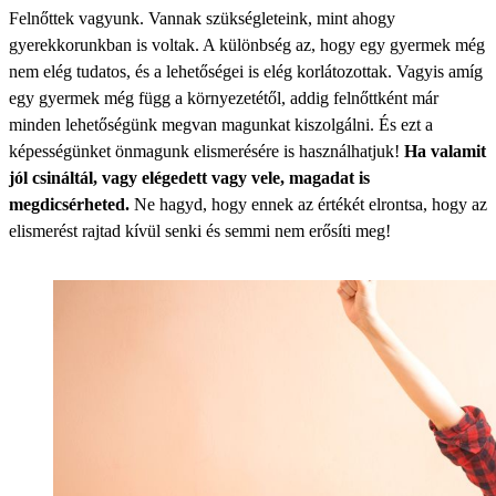
Felnőttek vagyunk. Vannak szükségleteink, mint ahogy
gyerekkorunkban is voltak. A különbség az, hogy egy gyermek még
nem elég tudatos, és a lehetőségei is elég korlátozottak. Vagyis amíg
egy gyermek még függ a környezetétől, addig felnőttként már
minden lehetőségünk megvan magunkat kiszolgálni. És ezt a
képességünket önmagunk elismerésére is használhatjuk!
Ha valamit
jól csináltál, vagy elégedett vagy vele, magadat is
megdicsérheted.
Ne hagyd, hogy ennek az értékét elrontsa, hogy az
elismerést rajtad kívül senki és semmi nem erősíti meg!